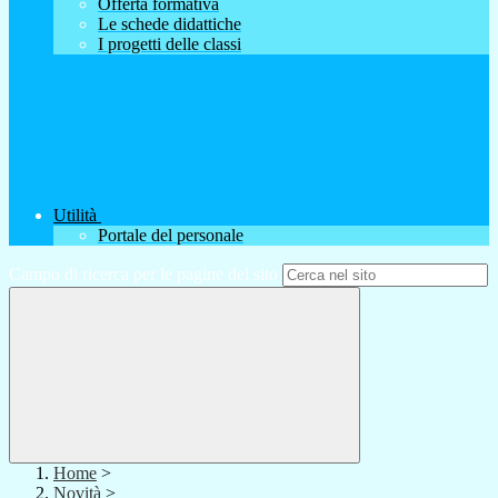
Offerta formativa
Le schede didattiche
I progetti delle classi
Utilità
Portale del personale
Campo di ricerca per le pagine del sito
Home
>
Novità
>