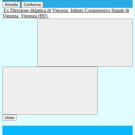
Annulla
Conferma
Ex Direzione didattica di Vigonza
Istituto Comprensivo Statale di
Vigonza
Vigonza (PD)
close