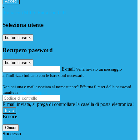
-
Entra con SPID
Entra con CIE
Seleziona utente
button close
×
Recupero password
button close
×
E-mail
Verrà inviato un messaggio
all'indirizzo indicato con le istruzioni necessarie.
Non hai una e-mail associata al nome utente? Effettua il reset della password
tramite la
Login Spaggiari
E-mail inviata, si prega di controllare la casella di posta elettronica!
Errore
Chiudi
Successo