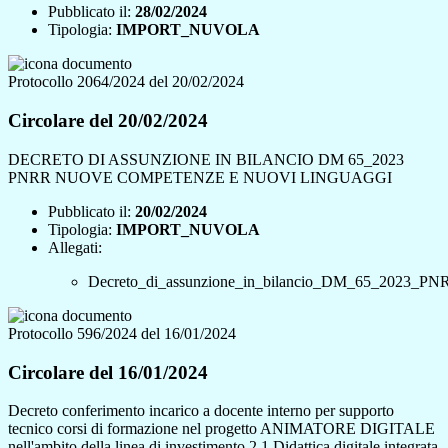
Pubblicato il:
28/02/2024
Tipologia:
IMPORT_NUVOLA
Protocollo 2064/2024 del 20/02/2024
Circolare del 20/02/2024
DECRETO DI ASSUNZIONE IN BILANCIO DM 65_2023
PNRR NUOVE COMPETENZE E NUOVI LINGUAGGI
Pubblicato il:
20/02/2024
Tipologia:
IMPORT_NUVOLA
Allegati:
Decreto_di_assunzione_in_bilancio_DM_65_2
Protocollo 596/2024 del 16/01/2024
Circolare del 16/01/2024
Decreto conferimento incarico a docente interno per supporto
tecnico corsi di formazione nel progetto ANIMATORE DIGITALE
nell'ambito della linea di investimento 2.1 Didattica digitale integrata