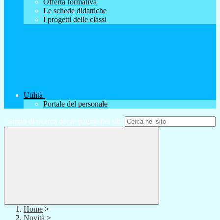
Offerta formativa
Le schede didattiche
I progetti delle classi
Utilità
Portale del personale
Campo di ricerca per le pagine del sito
Home
>
Novità
>