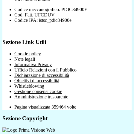
Codice meccanografico: PDIC84900E
Cod. Fatt. UFCDUV
Codice IPA: istsc_pdic84900e
Sezione Link Utili
Cookie policy
Note legali
Informativa Privacy
Ufficio Relazioni con il Pubblico
Dichiarazione di accessibilità
Obiettivi di accessibilità
Whistleblowing
Gestione consensi cookie
Amministrazione trasparente
Pagina visualizzata
359464
volte
Sezione Copyright