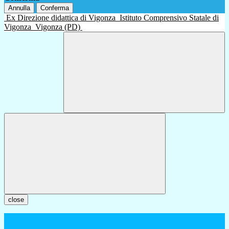
Annulla
Conferma
Ex Direzione didattica di Vigonza
Istituto Comprensivo Statale di
Vigonza
Vigonza (PD)
close