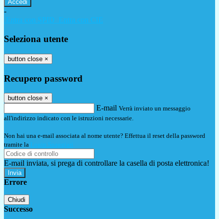
-
Entra con SPID
Entra con CIE
Seleziona utente
button close
×
Recupero password
button close
×
E-mail
Verrà inviato un messaggio
all'indirizzo indicato con le istruzioni necessarie.
Non hai una e-mail associata al nome utente? Effettua il reset della password
tramite la
Login Spaggiari
E-mail inviata, si prega di controllare la casella di posta elettronica!
Errore
Chiudi
Successo