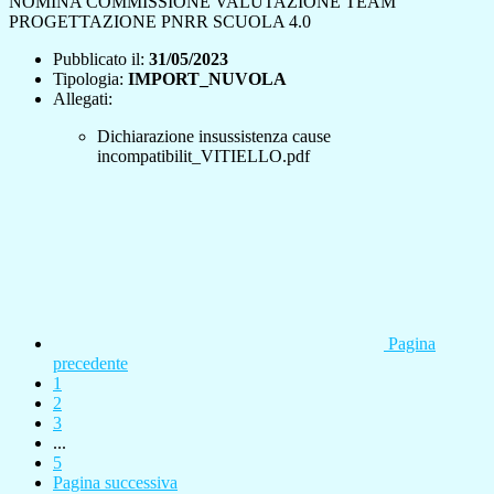
NOMINA COMMISSIONE VALUTAZIONE TEAM
PROGETTAZIONE PNRR SCUOLA 4.0
Pubblicato il:
31/05/2023
Tipologia:
IMPORT_NUVOLA
Allegati:
Dichiarazione insussistenza cause
incompatibilit_VITIELLO.pdf
Pagina
precedente
1
2
3
...
5
Pagina successiva