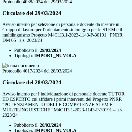
Protocollo 4038/2024 del 29/03/2024
Circolare del 29/03/2024
Avviso interno per selezione di personale docente da inserire in
Gruppo di lavoro per l’orientamento-tutoraggio per le STEM e il
multilinguismo Progetto M4C1I3.1-2023-1143-P-30191 _PNRR
DM 65– a.s. 2023/24
Pubblicato il:
29/03/2024
Tipologia:
IMPORT_NUVOLA
Protocollo 4017/2024 del 28/03/2024
Circolare del 28/03/2024
Avviso interno per l’individuazione di personale docente TUTOR
ED ESPERTO cui affidare i primi interventi del Progetto PNRR
“POTENZIAMENTO DELLE COMPETENZE STEM E
MULTILINGUISTICHE” M4C1I3.1-2023-1143-P-30191 – a.s.
2023/24
Pubblicato il:
28/03/2024
Tipologia:
IMPORT_NUVOLA