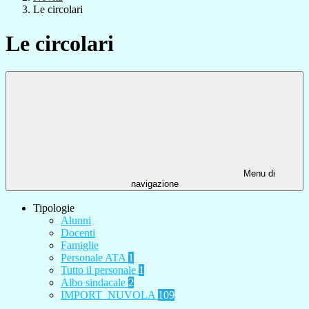
Le circolari
Le circolari
Menu di
navigazione
Tipologie
Alunni
Docenti
Famiglie
Personale ATA
1
Tutto il personale
1
Albo sindacale
2
IMPORT_NUVOLA
109