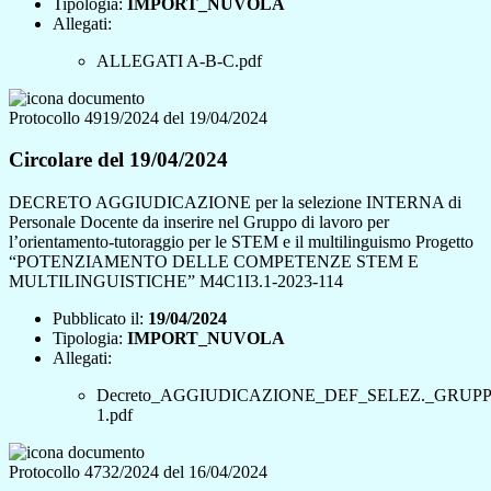
Tipologia:
IMPORT_NUVOLA
Allegati:
ALLEGATI A-B-C.pdf
Protocollo 4919/2024 del 19/04/2024
Circolare del 19/04/2024
DECRETO AGGIUDICAZIONE per la selezione INTERNA di
Personale Docente da inserire nel Gruppo di lavoro per
l’orientamento-tutoraggio per le STEM e il multilinguismo Progetto
“POTENZIAMENTO DELLE COMPETENZE STEM E
MULTILINGUISTICHE” M4C1I3.1-2023-114
Pubblicato il:
19/04/2024
Tipologia:
IMPORT_NUVOLA
Allegati:
Decreto_AGGIUDICAZIONE_DEF_SELEZ._GRUP
1.pdf
Protocollo 4732/2024 del 16/04/2024