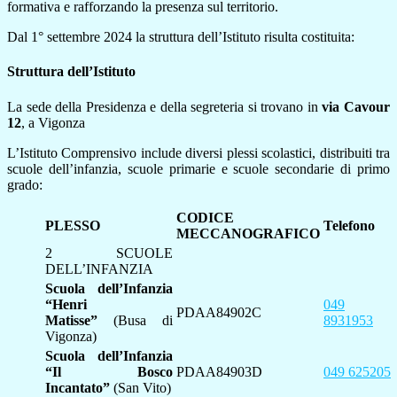
formativa e rafforzando la presenza sul territorio.
Dal 1° settembre 2024 la struttura dell’Istituto risulta costituita:
Struttura dell’Istituto
La sede della Presidenza e della segreteria si trovano in
via Cavour
12
, a Vigonza
L’Istituto Comprensivo include diversi plessi scolastici, distribuiti tra
scuole dell’infanzia, scuole primarie e scuole secondarie di primo
grado:
CODICE
PLESSO
Telefono
MECCANOGRAFICO
2 SCUOLE
DELL’INFANZIA
Scuola dell’Infanzia
“Henri
049
PDAA84902C
Matisse”
(Busa di
8931953
Vigonza)
Scuola dell’Infanzia
“Il Bosco
PDAA84903D
049 625205
Incantato”
(San Vito)