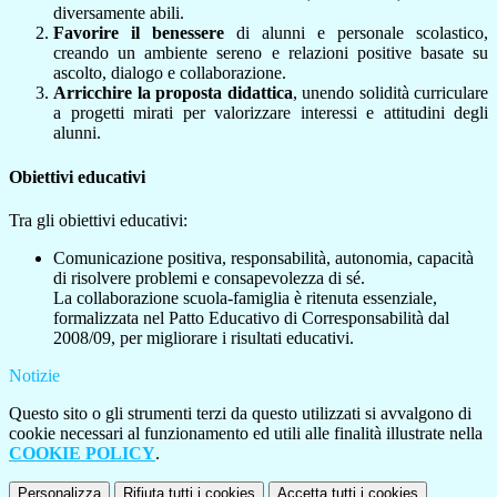
diversamente abili.
Favorire il benessere
di alunni e personale scolastico,
creando un ambiente sereno e relazioni positive basate su
ascolto, dialogo e collaborazione.
Arricchire la proposta didattica
, unendo solidità curriculare
a progetti mirati per valorizzare interessi e attitudini degli
alunni.
Obiettivi educativi
Tra gli obiettivi educativi:
Comunicazione positiva, responsabilità, autonomia, capacità
di risolvere problemi e consapevolezza di sé.
La collaborazione scuola-famiglia è ritenuta essenziale,
formalizzata nel Patto Educativo di Corresponsabilità dal
2008/09, per migliorare i risultati educativi.
Notizie
Questo sito o gli strumenti terzi da questo utilizzati si avvalgono di
cookie necessari al funzionamento ed utili alle finalità illustrate nella
COOKIE POLICY
.
Personalizza
Rifiuta tutti
i cookies
Accetta tutti
i cookies