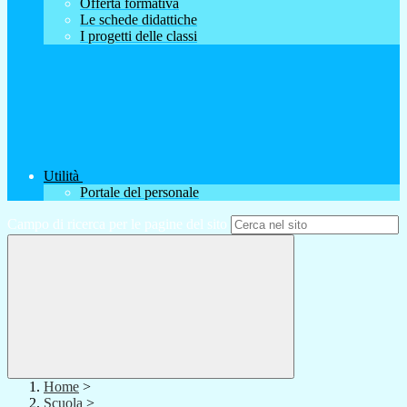
Offerta formativa
Le schede didattiche
I progetti delle classi
Utilità
Portale del personale
Campo di ricerca per le pagine del sito
Home
>
Scuola
>