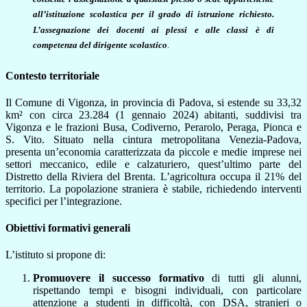
all’istituzione scolastica per il grado di istruzione richiesto.
L’assegnazione dei docenti ai plessi e alle classi è di
competenza del dirigente scolastico
.
Contesto territoriale
Il Comune di Vigonza, in provincia di Padova, si estende su 33,32
km² con circa 23.284 (1 gennaio 2024) abitanti, suddivisi tra
Vigonza e le frazioni Busa, Codiverno, Perarolo, Peraga, Pionca e
S. Vito. Situato nella cintura metropolitana Venezia-Padova,
presenta un’economia caratterizzata da piccole e medie imprese nei
settori meccanico, edile e calzaturiero, quest’ultimo parte del
Distretto della Riviera del Brenta. L’agricoltura occupa il 21% del
territorio. La popolazione straniera è stabile, richiedendo interventi
specifici per l’integrazione.
Obiettivi formativi generali
L’istituto si propone di:
Promuovere il successo formativo
di tutti gli alunni,
rispettando tempi e bisogni individuali, con particolare
attenzione a studenti in difficoltà, con DSA, stranieri o