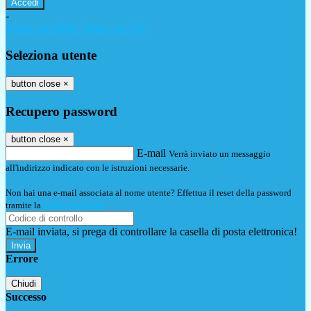
-
Entra con SPID
Entra con CIE
Seleziona utente
button close
×
Recupero password
button close
×
E-mail
Verrà inviato un messaggio
all'indirizzo indicato con le istruzioni necessarie.
Non hai una e-mail associata al nome utente? Effettua il reset della password
tramite la
Login Spaggiari
E-mail inviata, si prega di controllare la casella di posta elettronica!
Errore
Chiudi
Successo