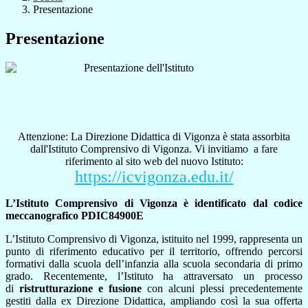
Presentazione
Presentazione
Attenzione: La Direzione Didattica di Vigonza è stata assorbita
dall'Istituto Comprensivo di Vigonza. Vi invitiamo a fare
riferimento al sito web del nuovo Istituto:
https://icvigonza.edu.it/
L’Istituto Comprensivo di Vigonza è identificato dal codice
meccanografico PDIC84900E
L’Istituto Comprensivo di Vigonza, istituito nel 1999, rappresenta un
punto di riferimento educativo per il territorio, offrendo percorsi
formativi dalla scuola dell’infanzia alla scuola secondaria di primo
grado. Recentemente, l’Istituto ha attraversato un processo
di
ristrutturazione e fusione
con alcuni plessi precedentemente
gestiti dalla ex Direzione Didattica, ampliando così la sua offerta