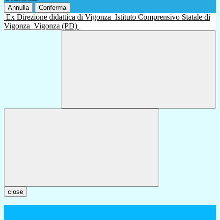
Annulla
Conferma
Ex Direzione didattica di Vigonza
Istituto Comprensivo Statale di
Vigonza
Vigonza (PD)
close