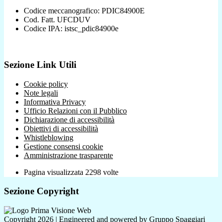
Codice meccanografico: PDIC84900E
Cod. Fatt. UFCDUV
Codice IPA: istsc_pdic84900e
Sezione Link Utili
Cookie policy
Note legali
Informativa Privacy
Ufficio Relazioni con il Pubblico
Dichiarazione di accessibilità
Obiettivi di accessibilità
Whistleblowing
Gestione consensi cookie
Amministrazione trasparente
Pagina visualizzata
2298
volte
Sezione Copyright
Copyright 2026 | Engineered and powered by Gruppo Spaggiari