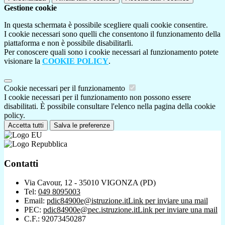
Gestione cookie
In questa schermata è possibile scegliere quali cookie consentire.
I cookie necessari sono quelli che consentono il funzionamento della
piattaforma e non è possibile disabilitarli.
Per conoscere quali sono i cookie necessari al funzionamento potete
visionare la
COOKIE POLICY
.
Cookie necessari per il funzionamento
I cookie necessari per il funzionamento non possono essere
disabilitati. È possibile consultare l'elenco nella pagina della cookie
policy.
Accetta tutti
Salva le preferenze
Contatti
Via Cavour, 12 - 35010 VIGONZA (PD)
Tel:
049 8095003
Email:
pdic84900e@istruzione.it
Link per inviare una mail
PEC:
pdic84900e@pec.istruzione.it
Link per inviare una mail
C.F.: 92073450287