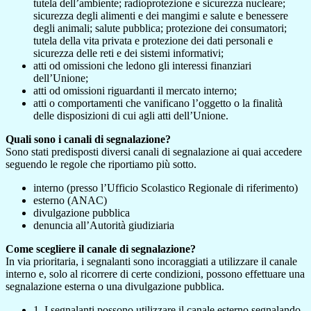
tutela dell’ambiente; radioprotezione e sicurezza nucleare;
sicurezza degli alimenti e dei mangimi e salute e benessere
degli animali; salute pubblica; protezione dei consumatori;
tutela della vita privata e protezione dei dati personali e
sicurezza delle reti e dei sistemi informativi;
atti od omissioni che ledono gli interessi finanziari
dell’Unione;
atti od omissioni riguardanti il mercato interno;
atti o comportamenti che vanificano l’oggetto o la finalità
delle disposizioni di cui agli atti dell’Unione.
Quali sono i canali di segnalazione?
Sono stati predisposti diversi canali di segnalazione ai quai accedere
seguendo le regole che riportiamo più sotto.
interno (presso l’Ufficio Scolastico Regionale di riferimento)
esterno (ANAC)
divulgazione pubblica
denuncia all’Autorità giudiziaria
Come scegliere il canale di segnalazione?
In via prioritaria, i segnalanti sono incoraggiati a utilizzare il canale
interno e, solo al ricorrere di certe condizioni, possono effettuare una
segnalazione esterna o una divulgazione pubblica.
1. I segnalanti possono utilizzare il canale esterno segnalando