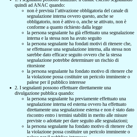
quindi ad ANAC quando:
non è prevista l’attivazione obbligatoria del canale di
segnalazione interna ovvero questo, anche se
obbligatorio, non è attivo o, anche se attivato, non è
conforme a quanto richiesto dalla legge
la persona segnalante ha già effettuato una segnalazione
interna e la stessa non ha avuto seguito
la persona segnalante ha fondati motivi di ritenere che,
se effettuasse una segnalazione interna, alla stessa non
sarebbe dato efficace seguito ovvero che la stessa
segnalazione potrebbe determinare un rischio di
ritorsione
la persona segnalante ha fondato motivo di ritenere che
la violazione possa costituire un pericolo imminente o
palese per il pubblico interesse
2. I segnalanti possono effettuare direttamente una
divulgazione pubblica quando:
la persona segnalante ha previamente effettuato una
segnalazione interna ed esterna ovvero ha effettuato
direttamente una segnalazione esterna e non è stato dato
riscontro entro i termini stabiliti in merito alle misure
previste o adottate per dare seguito alle segnalazioni;
la persona segnalante ha fondato motivo di ritenere che
la violazione possa costituire un pericolo imminente o