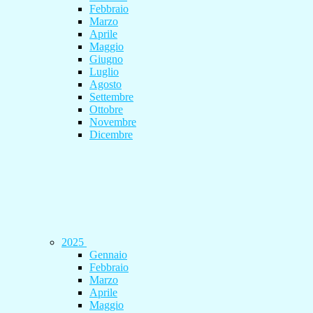
Febbraio
Marzo
Aprile
Maggio
Giugno
Luglio
Agosto
Settembre
Ottobre
Novembre
Dicembre
2025
Gennaio
Febbraio
Marzo
Aprile
Maggio