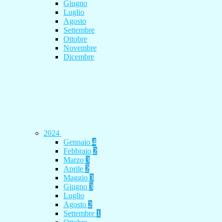
Giugno
Luglio
Agosto
Settembre
Ottobre
Novembre
Dicembre
2024
Gennaio
4
Febbraio
2
Marzo
3
Aprile
2
Maggio
3
Giugno
3
Luglio
Agosto
2
Settembre
1