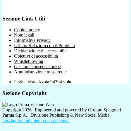
Sezione Link Utili
Cookie policy
Note legali
Informativa Privacy
Ufficio Relazioni con il Pubblico
Dichiarazione di accessibilità
Obiettivi di accessibilità
Whistleblowing
Gestione consensi cookie
Amministrazione trasparente
Pagina visualizzata
94394
volte
Sezione Copyright
Copyright 2026 | Engineered and powered by Gruppo Spaggiari
Parma S.p.A. | Divisione Publishing & New Social Media
Disclaimer trattamento dati personali