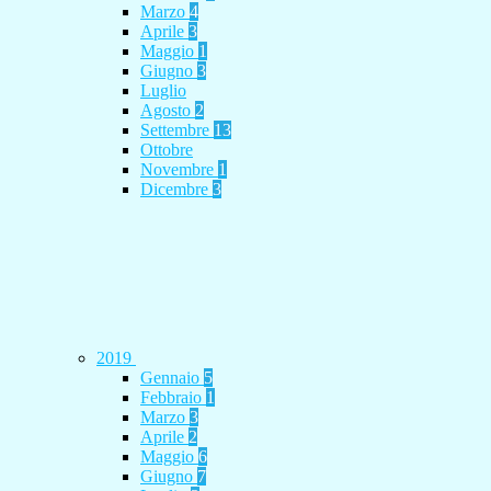
Marzo
4
Aprile
3
Maggio
1
Giugno
3
Luglio
Agosto
2
Settembre
13
Ottobre
Novembre
1
Dicembre
3
2019
Gennaio
5
Febbraio
1
Marzo
3
Aprile
2
Maggio
6
Giugno
7