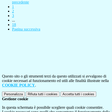
precedente
1
2
3
...
18
Pagina successiva
Questo sito o gli strumenti terzi da questo utilizzati si avvalgono di
cookie necessari al funzionamento ed utili alle finalità illustrate nella
COOKIE POLICY
.
Personalizza
Rifiuta tutti
i cookies
Accetta tutti
i cookies
Gestione cookie
In questa schermata è possibile scegliere quali cookie consentire.
I cookie necessari sono quelli che consentono il funzionamento della