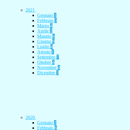
2021
Gennaio
1
Febbraio
3
Marzo
4
Aprile
2
Maggio
4
Giugno
9
Luglio
4
Agosto
1
Settembre
7
Ottobre
4
Novembre
4
Dicembre
3
2020
Gennaio
2
Febbraio
6