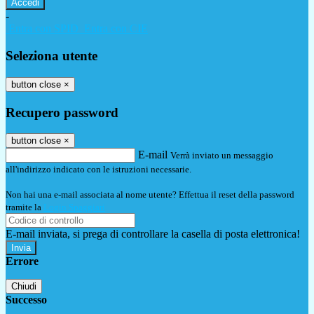
-
Entra con SPID
Entra con CIE
Seleziona utente
button close
×
Recupero password
button close
×
E-mail
Verrà inviato un messaggio
all'indirizzo indicato con le istruzioni necessarie.
Non hai una e-mail associata al nome utente? Effettua il reset della password
tramite la
Login Spaggiari
E-mail inviata, si prega di controllare la casella di posta elettronica!
Errore
Chiudi
Successo