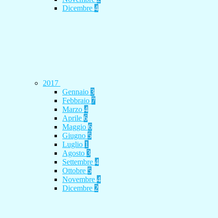
Dicembre
4
2017
Gennaio
3
Febbraio
7
Marzo
4
Aprile
6
Maggio
6
Giugno
5
Luglio
1
Agosto
3
Settembre
4
Ottobre
5
Novembre
4
Dicembre
2