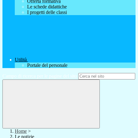
Offerta formativa
Le schede didattiche
I progetti delle classi
Utilità
Portale del personale
Campo di ricerca per le pagine del sito
Home
>
Le notizie