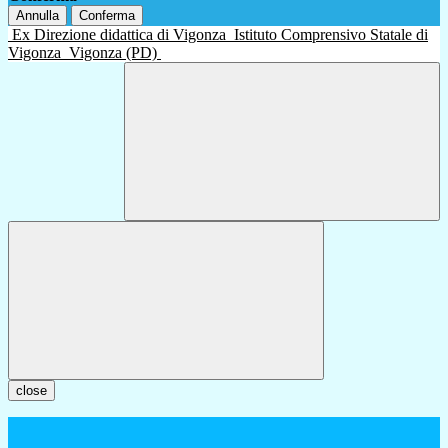
Annulla
Conferma
Ex Direzione didattica di Vigonza
Istituto Comprensivo Statale di
Vigonza
Vigonza (PD)
close