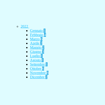
2022
Gennaio
1
Febbraio
4
Marzo
6
Aprile
2
Maggio
2
Giugno
3
Luglio
1
Agosto
1
Settembre
1
Ottobre
6
Novembre
8
Dicembre
2