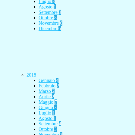
Luglio
3
Agosto
1
Settembre
3
Ottobre
8
Novembre
6
Dicembre
6
2018
Gennaio
4
Febbraio
2
Marzo
2
Aprile
2
Maggio
7
Giugno
3
Luglio
1
Agosto
1
Settembre
4
Ottobre
3
Novembre
2