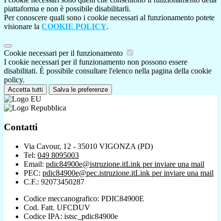
piattaforma e non è possibile disabilitarli.
Per conoscere quali sono i cookie necessari al funzionamento potete
visionare la
COOKIE POLICY
.
Cookie necessari per il funzionamento
I cookie necessari per il funzionamento non possono essere
disabilitati. È possibile consultare l'elenco nella pagina della cookie
policy.
Accetta tutti
Salva le preferenze
Contatti
Via Cavour, 12 - 35010 VIGONZA (PD)
Tel:
049 8095003
Email:
pdic84900e@istruzione.it
Link per inviare una mail
PEC:
pdic84900e@pec.istruzione.it
Link per inviare una mail
C.F.: 92073450287
Codice meccanografico: PDIC84900E
Cod. Fatt. UFCDUV
Codice IPA: istsc_pdic84900e