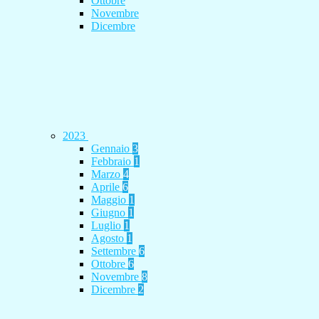
Ottobre
Novembre
Dicembre
2023
Gennaio
3
Febbraio
1
Marzo
4
Aprile
6
Maggio
1
Giugno
1
Luglio
1
Agosto
1
Settembre
6
Ottobre
6
Novembre
8
Dicembre
2