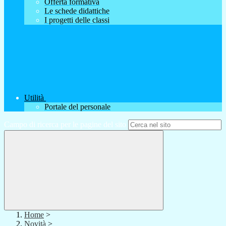
Offerta formativa
Le schede didattiche
I progetti delle classi
Utilità
Portale del personale
Campo di ricerca per le pagine del sito
Home
>
Novità
>