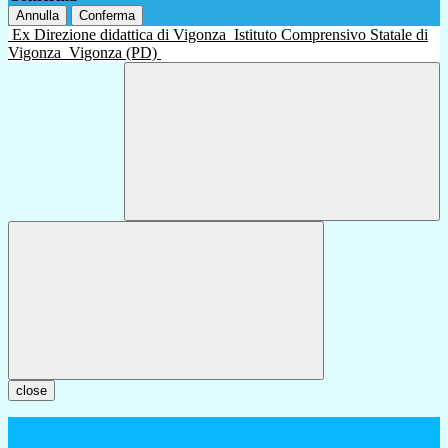
Annulla
Conferma
Ex Direzione didattica di Vigonza
Istituto Comprensivo Statale di
Vigonza
Vigonza (PD)
close