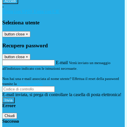
-
Entra con SPID
Entra con CIE
Seleziona utente
button close
×
Recupero password
button close
×
E-mail
Verrà inviato un messaggio
all'indirizzo indicato con le istruzioni necessarie.
Non hai una e-mail associata al nome utente? Effettua il reset della password
tramite la
Login Spaggiari
E-mail inviata, si prega di controllare la casella di posta elettronica!
Errore
Chiudi
Successo