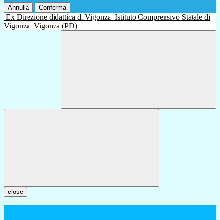
Annulla
Conferma
Ex Direzione didattica di Vigonza
Istituto Comprensivo Statale di
Vigonza
Vigonza (PD)
close