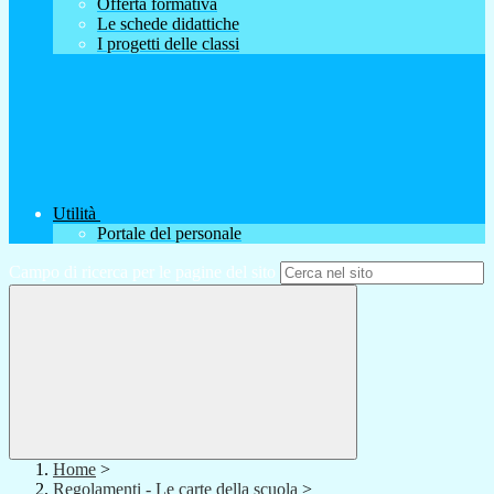
Offerta formativa
Le schede didattiche
I progetti delle classi
Utilità
Portale del personale
Campo di ricerca per le pagine del sito
Home
>
Regolamenti - Le carte della scuola
>