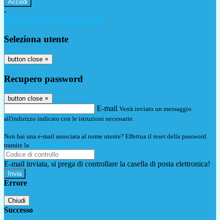
-
Entra con SPID
Entra con CIE
Seleziona utente
button close
×
Recupero password
button close
×
E-mail
Verrà inviato un messaggio
all'indirizzo indicato con le istruzioni necessarie.
Non hai una e-mail associata al nome utente? Effettua il reset della password
tramite la
Login Spaggiari
E-mail inviata, si prega di controllare la casella di posta elettronica!
Errore
Chiudi
Successo