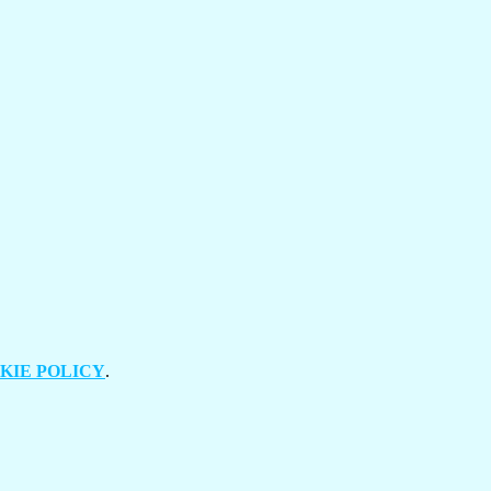
KIE POLICY
.