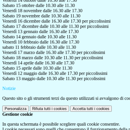
Venerdì 14 ottobre dalle 16.30 alle 17.30
Sabato 15 ottobre dalle 10.30 alle 11.30
Venerdì 18 novembre dalle 16.30 alle 17.30
Sabato 19 novembre dalle 10.30 alle 11.30
Venerdì 16 dicembre dalle 16.30 alle 17.30 per piccolissimi
Sabato 17 dicembre dalle 10.30 alle 11.30 per piccolissimi
Venerdì 13 gennaio dalle 16.30 alle 17.30
Sabato 14 gennaio dalle 10.30 alle 11.30
Venerdì 10 febbraio dalle 16.30 alle 17.30
sabato 11 febbraio dalle 10.30 alle 11.30
Venerdì 17 marzo dalle 16.30 alle 17.30 per piccolissimi
Sabato 18 marzo dalle 10.30 alle 11.30 per piccolissimi
Venerdì 14 aprile dalle 16.30 alle 17.30
Sabato 15 aprile dalle 10.30 alle 11.30
Venerdì 12 maggio dalle 16.30 alle 17.30 per piccolissimi
Sabato 13 maggio dalle 10.30 alle 11.30 per piccolissimi
Notizie
Questo sito o gli strumenti terzi da questo utilizzati si avvalgono di coo
Personalizza
Rifiuta tutti
i cookies
Accetta tutti
i cookies
Gestione cookie
In questa schermata è possibile scegliere quali cookie consentire.
I cookie necessari sono quelli che consentono il funzionamento della pi