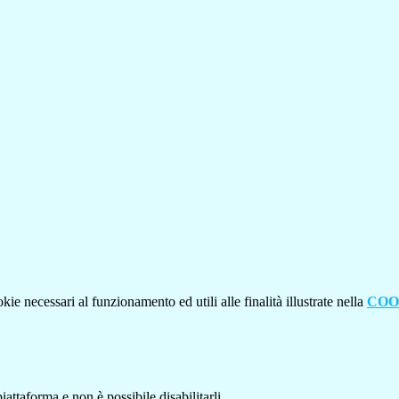
kie necessari al funzionamento ed utili alle finalità illustrate nella
COO
attaforma e non è possibile disabilitarli.