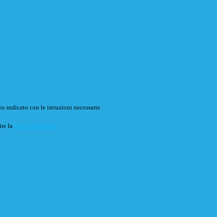
o indicato con le istruzioni necessarie.
ite la
Login Spaggiari