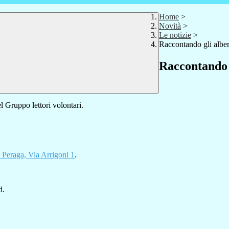
Home
>
Novità
>
Le notizie
>
Raccontando gli alberi
Raccontando g
 Gruppo lettori volontari.
 Peraga, Via Arrigoni 1
.
d.