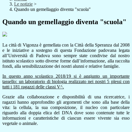
Le notizie
>
Quando un gemellaggio diventa "scuola"
Quando un gemellaggio diventa "scuola"
La città di Vigonza è gemellata con la Città della Speranza dal 2008
e le iniziative a sostegno di questa Fondazione padovana legata
all’Università di Padova sono sempre state condivise dal nostro
istituto scolastico sotto diverse forme dall’informazione, alla raccolta
fondi, alla sensibilizzazione dei nostri alunni e relative famiglie.
In questo anno scolastico 2018/19 si è aggiunto un importante
tassello: un laboratorio di biologia realizzato nei nostri 5 plessi con
tutti i 181 ragazzi delle classi V^.
Grazie alla collaborazione e disponibilità di una ricercatrice, i
ragazzi hanno approfondito gli argomenti che sono alla base della
vita: la cellula, la sua composizione, il nucleo con particolare
riguardo alla doppia elica del DNA dove sono contenute tutte le
informazioni e caratteristiche di ciascun essere vivente sia esso
vegetale o animale.