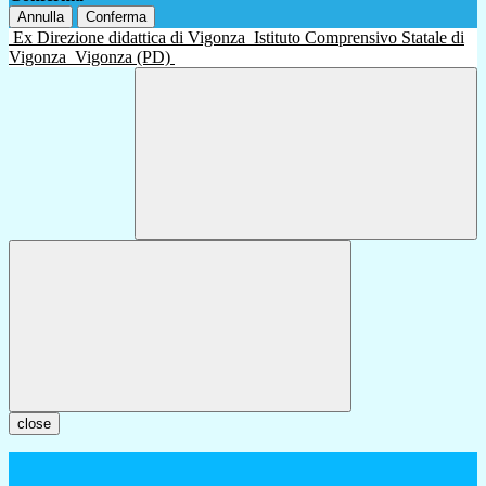
Annulla
Conferma
Ex Direzione didattica di Vigonza
Istituto Comprensivo Statale di
Vigonza
Vigonza (PD)
close