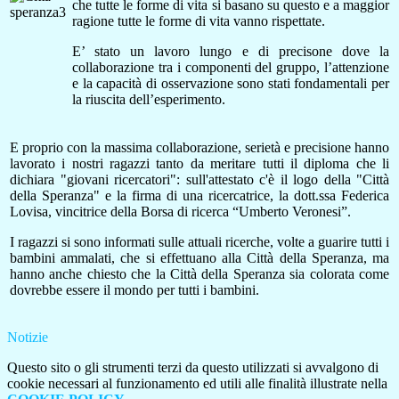
che tutte le forme di vita si basano su questo e a maggior
ragione tutte le forme di vita vanno rispettate.
E’ stato un lavoro lungo e di precisone dove la
collaborazione tra i componenti del gruppo, l’attenzione
e la capacità di osservazione sono stati fondamentali per
la riuscita dell’esperimento.
E proprio con la massima collaborazione, serietà e precisione hanno
lavorato i nostri ragazzi tanto da meritare tutti il diploma che li
dichiara
"giovani ricercatori
": sull'attestato c'è il logo della "Città
della Speranza" e la firma di una ricercatrice, la dott.ssa Federica
Lovisa, vincitrice della Borsa di ricerca “Umberto Veronesi”.
I ragazzi si sono informati sulle attuali ricerche, volte a guarire tutti i
bambini ammalati, che si effettuano alla Città della Speranza, ma
hanno anche chiesto che la Città della Speranza sia colorata come
dovrebbe essere il mondo per tutti i bambini.
Notizie
Questo sito o gli strumenti terzi da questo utilizzati si avvalgono di
cookie necessari al funzionamento ed utili alle finalità illustrate nella