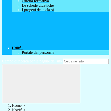
Offerta formativa
Le schede didattiche
I progetti delle classi
Utilità
Portale del personale
Campo di ricerca per le pagine del sito
Home
>
Novità
>