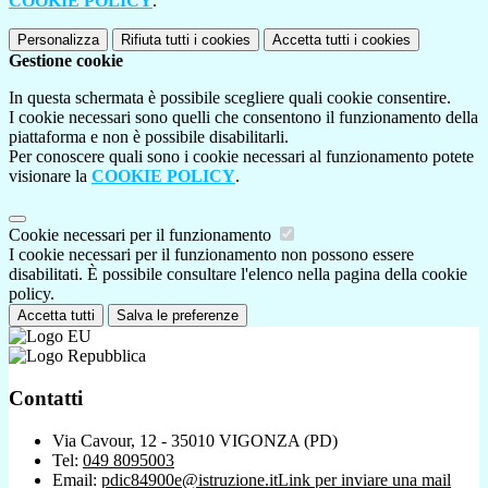
COOKIE POLICY
.
Personalizza
Rifiuta tutti
i cookies
Accetta tutti
i cookies
Gestione cookie
In questa schermata è possibile scegliere quali cookie consentire.
I cookie necessari sono quelli che consentono il funzionamento della
piattaforma e non è possibile disabilitarli.
Per conoscere quali sono i cookie necessari al funzionamento potete
visionare la
COOKIE POLICY
.
Cookie necessari per il funzionamento
I cookie necessari per il funzionamento non possono essere
disabilitati. È possibile consultare l'elenco nella pagina della cookie
policy.
Accetta tutti
Salva le preferenze
Contatti
Via Cavour, 12 - 35010 VIGONZA (PD)
Tel:
049 8095003
Email:
pdic84900e@istruzione.it
Link per inviare una mail