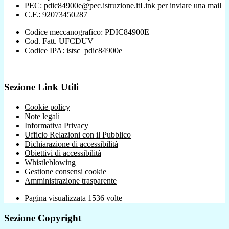
PEC:
pdic84900e@pec.istruzione.it
Link per inviare una mail
C.F.: 92073450287
Codice meccanografico: PDIC84900E
Cod. Fatt. UFCDUV
Codice IPA: istsc_pdic84900e
Sezione Link Utili
Cookie policy
Note legali
Informativa Privacy
Ufficio Relazioni con il Pubblico
Dichiarazione di accessibilità
Obiettivi di accessibilità
Whistleblowing
Gestione consensi cookie
Amministrazione trasparente
Pagina visualizzata
1536
volte
Sezione Copyright