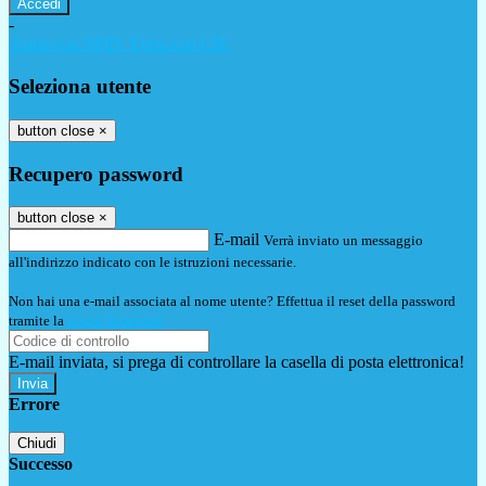
-
Entra con SPID
Entra con CIE
Seleziona utente
button close
×
Recupero password
button close
×
E-mail
Verrà inviato un messaggio
all'indirizzo indicato con le istruzioni necessarie.
Non hai una e-mail associata al nome utente? Effettua il reset della password
tramite la
Login Spaggiari
E-mail inviata, si prega di controllare la casella di posta elettronica!
Errore
Chiudi
Successo