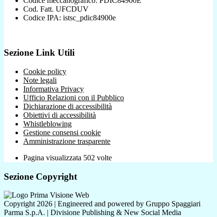
Codice meccanografico: PDIC84900E
Cod. Fatt. UFCDUV
Codice IPA: istsc_pdic84900e
Sezione Link Utili
Cookie policy
Note legali
Informativa Privacy
Ufficio Relazioni con il Pubblico
Dichiarazione di accessibilità
Obiettivi di accessibilità
Whistleblowing
Gestione consensi cookie
Amministrazione trasparente
Pagina visualizzata
502
volte
Sezione Copyright
Copyright 2026 | Engineered and powered by Gruppo Spaggiari
Parma S.p.A. | Divisione Publishing & New Social Media