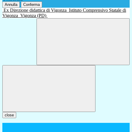
Annulla
Conferma
Ex Direzione didattica di Vigonza
Istituto Comprensivo Statale di
Vigonza
Vigonza (PD)
close