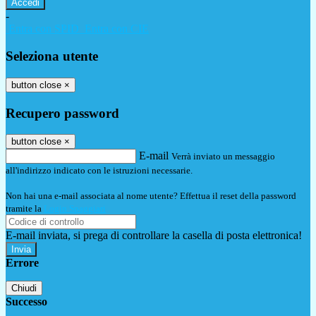
-
Entra con SPID
Entra con CIE
Seleziona utente
button close
×
Recupero password
button close
×
E-mail
Verrà inviato un messaggio
all'indirizzo indicato con le istruzioni necessarie.
Non hai una e-mail associata al nome utente? Effettua il reset della password
tramite la
Login Spaggiari
E-mail inviata, si prega di controllare la casella di posta elettronica!
Errore
Chiudi
Successo