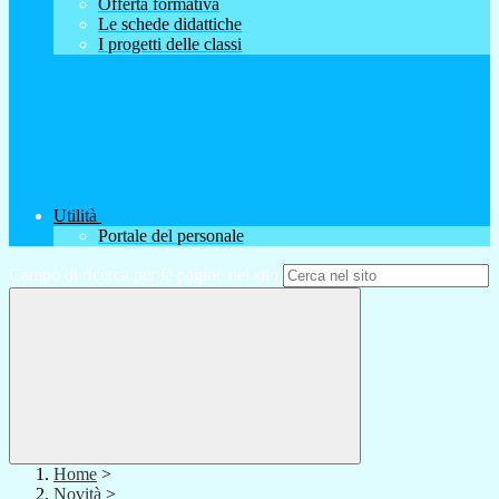
Offerta formativa
Le schede didattiche
I progetti delle classi
Utilità
Portale del personale
Campo di ricerca per le pagine del sito
Home
>
Novità
>