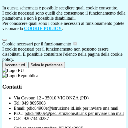
In questa schermata è possibile scegliere quali cookie consentire.
I cookie necessari sono quelli che consentono il funzionamento della
piattaforma e non è possibile disabilitarli.
Per conoscere quali sono i cookie necessari al funzionamento potete
visionare la
COOKIE POLICY
.
Cookie necessari per il funzionamento
I cookie necessari per il funzionamento non possono essere
disabilitati. È possibile consultare l'elenco nella pagina della cookie
policy.
Accetta tutti
Salva le preferenze
Contatti
Via Cavour, 12 - 35010 VIGONZA (PD)
Tel:
049 8095003
Email:
pdic84900e@istruzione.it
Link per inviare una mail
PEC:
pdic84900e@pec.istruzione.it
Link per inviare una mail
C.F.: 92073450287