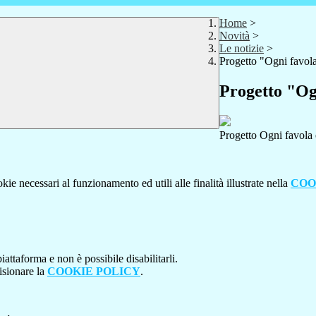
Home
>
Novità
>
Le notizie
>
Progetto "Ogni favola
Progetto "Ogn
Progetto Ogni favola 
kie necessari al funzionamento ed utili alle finalità illustrate nella
COO
attaforma e non è possibile disabilitarli.
isionare la
COOKIE POLICY
.