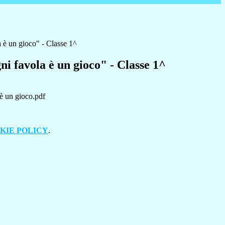
 è un gioco" - Classe 1^
i favola è un gioco" - Classe 1^
è un gioco.pdf
KIE POLICY
.