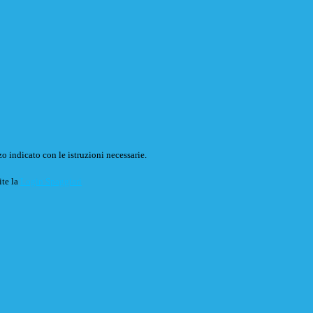
o indicato con le istruzioni necessarie.
ite la
Login Spaggiari