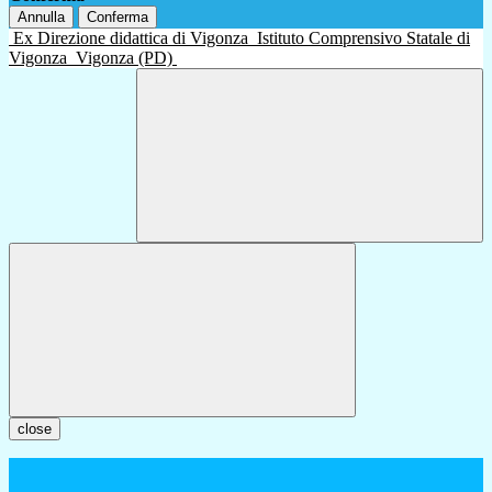
Annulla
Conferma
Ex Direzione didattica di Vigonza
Istituto Comprensivo Statale di
Vigonza
Vigonza (PD)
close