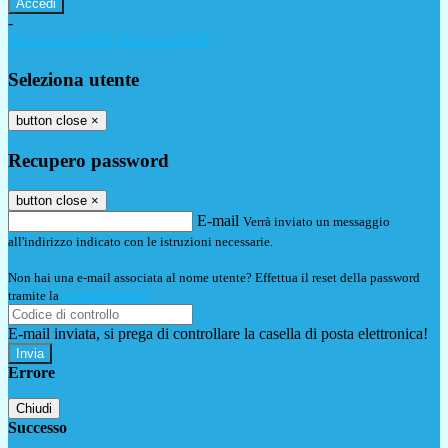
-
Entra con SPID
Entra con CIE
Seleziona utente
button close
×
Recupero password
button close
×
E-mail
Verrà inviato un messaggio
all'indirizzo indicato con le istruzioni necessarie.
Non hai una e-mail associata al nome utente? Effettua il reset della password
tramite la
Login Spaggiari
E-mail inviata, si prega di controllare la casella di posta elettronica!
Errore
Chiudi
Successo