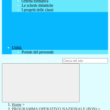
Offerta formativa
Le schede didattiche
I progetti delle classi
Utilità
Portale del personale
Campo di ricerca per le pagine del sito
Home
>
PROGRAMMA OPERATIVO NAZIONALE (PON)
>