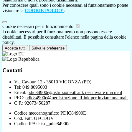
Per conoscere quali sono i cookie necessari al funzionamento potete
visionare la
COOKIE POLICY
.
Cookie necessari per il funzionamento
I cookie necessari per il funzionamento non possono essere
disabilitati. È possibile consultare l'elenco nella pagina della cookie
policy.
Accetta tutti
Salva le preferenze
Contatti
Via Cavour, 12 - 35010 VIGONZA (PD)
Tel:
049 8095003
Email:
pdic84900e@istruzione.it
Link per inviare una mail
PEC:
pdic84900e@pec.istruzione.it
Link per inviare una mail
C.F.: 92073450287
Codice meccanografico: PDIC84900E
Cod. Fatt. UFCDUV
Codice IPA: istsc_pdic84900e