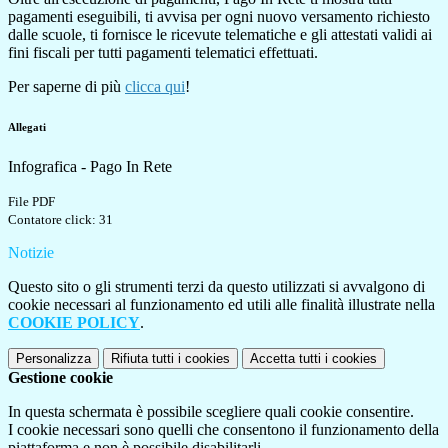
pagamenti eseguibili, ti avvisa per ogni nuovo versamento richiesto
dalle scuole, ti fornisce le ricevute telematiche e gli attestati validi ai
fini fiscali per tutti pagamenti telematici effettuati.
Per saperne di più
clicca qui
!
Allegati
Infografica - Pago In Rete
File PDF
Contatore click: 31
Notizie
Questo sito o gli strumenti terzi da questo utilizzati si avvalgono di
cookie necessari al funzionamento ed utili alle finalità illustrate nella
COOKIE POLICY
.
Personalizza
Rifiuta tutti
i cookies
Accetta tutti
i cookies
Gestione cookie
In questa schermata è possibile scegliere quali cookie consentire.
I cookie necessari sono quelli che consentono il funzionamento della
piattaforma e non è possibile disabilitarli.