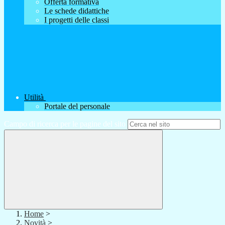
Offerta formativa
Le schede didattiche
I progetti delle classi
Utilità
Portale del personale
Campo di ricerca per le pagine del sito
Home
>
Novità
>