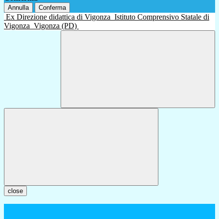
Annulla
Conferma
Ex Direzione didattica di Vigonza
Istituto Comprensivo Statale di
Vigonza
Vigonza (PD)
close