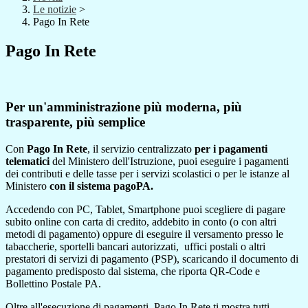
Le notizie
>
Pago In Rete
Pago In Rete
Per un'amministrazione più moderna, più
trasparente, più semplice
Con
Pago In Rete
, il servizio centralizzato
per i pagamenti
telematici
del Ministero dell'Istruzione, puoi eseguire i pagamenti
dei contributi e delle tasse per i servizi scolastici o per le istanze al
Ministero
con il sistema pagoPA.
Accedendo con PC, Tablet, Smartphone puoi scegliere di pagare
subito online con carta di credito, addebito in conto (o con altri
metodi di pagamento) oppure di eseguire il versamento presso le
tabaccherie, sportelli bancari autorizzati, uffici postali o altri
prestatori di servizi di pagamento (PSP), scaricando il documento di
pagamento predisposto dal sistema, che riporta QR-Code e
Bollettino Postale PA.
Oltre all'esecuzione di pagamenti, Pago In Rete ti mostra tutti