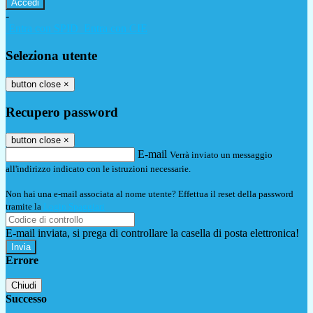
-
Entra con SPID
Entra con CIE
Seleziona utente
button close
×
Recupero password
button close
×
E-mail
Verrà inviato un messaggio
all'indirizzo indicato con le istruzioni necessarie.
Non hai una e-mail associata al nome utente? Effettua il reset della password
tramite la
Login Spaggiari
E-mail inviata, si prega di controllare la casella di posta elettronica!
Errore
Chiudi
Successo