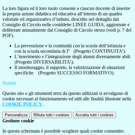
La loro figura ed il loro ruolo consente a ciascun docente di inserire
la propria azione didattica ed educativa all’interno di un quadro
valoriale ed organizzativo d’istituto, descritto nel dettaglio dal
Consiglio di Circolo nelle cosiddette LINEE GUIDA, aggiornate e
deliberate annualmente dal Consiglio di Circolo stesso (vedi p. 7 del
POF).
La prevenzione e la continuità con la scuola dell’infanzia e
con la scuola secondaria di I° (Progetto CONTINUITA’).
L’inserimento e l’integrazione degli alunni diversamente abili
(Progetto DIVERSABILITA’);
Il monitoraggio, il supporto, la valorizzazione di situazioni
specifiche (Progetto SUCCESSO FORMATIVO).
Notizie
Questo sito o gli strumenti terzi da questo utilizzati si avvalgono di
cookie necessari al funzionamento ed utili alle finalità illustrate nella
COOKIE POLICY
.
Personalizza
Rifiuta tutti
i cookies
Accetta tutti
i cookies
Gestione cookie
In questa schermata è possibile scegliere quali cookie consentire.