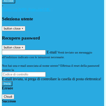
-
Entra con SPID
Entra con CIE
Seleziona utente
button close
×
Recupero password
button close
×
E-mail
Verrà inviato un messaggio
all'indirizzo indicato con le istruzioni necessarie.
Non hai una e-mail associata al nome utente? Effettua il reset della password
tramite la
Login Spaggiari
E-mail inviata, si prega di controllare la casella di posta elettronica!
Errore
Chiudi
Successo