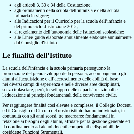
agli articoli 3, 33 e 34 della Costituzione;
agli ordinamenti della scuola dell’infanzia e della scuola
primaria in vigore;
alle Indicazioni per il Curricolo per la scuola dell’infanzia e
del primo ciclo d’istruzione 2012;
al regolamento dell’autonomia delle Istituzioni scolastiche;
alle Linee-guida elaborate annualmente elaborate annualmente
dal Consiglio d'Istituto.
Le finalità dell'Istituto
La scuola dell’infanzia e la scuola primaria perseguono la
promozione del pieno sviluppo della persona, accompagnando gli
alunni all'acquisizione e all’accrescimento delle abilità di base
nei diversi campi di esperienza e nelle diverse aree disciplinari,
senza tralasciare, però, lo sviluppo delle capacità relazionali e
l'educazione ai principi fondamentali della convivenza civile.
Per raggiungere finalità così elevate e complesse, il Collegio Docenti
ed il Consiglio di Circolo del nostro istituto hanno individuato, in
continuità con gli anni scorsi, tre macroaree fondamentali in
relazione ai bisogni degli alunni, affidate per la gestione generale ed
il coordinamento ad alcuni docenti competenti e disponibili, le
cosiddette Funzioni Strumentali.