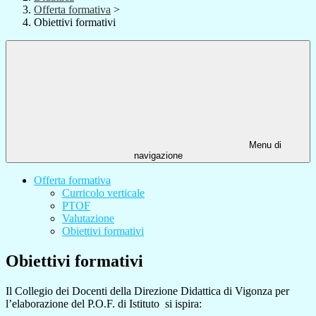
Offerta formativa
>
Obiettivi formativi
Menu di
navigazione
Offerta formativa
Curricolo verticale
PTOF
Valutazione
Obiettivi formativi
Obiettivi formativi
Il Collegio dei Docenti della Direzione Didattica di Vigonza per
l’elaborazione del P.O.F. di Istituto si ispira: