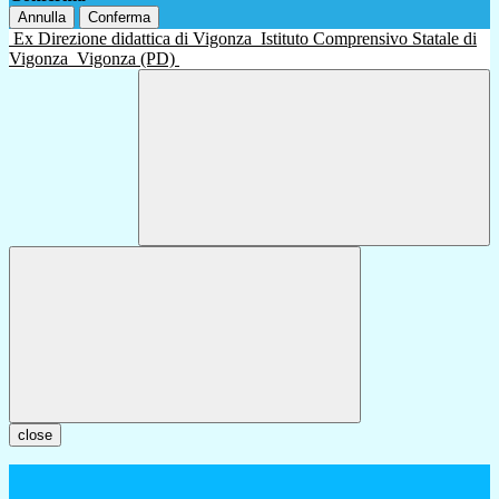
Annulla
Conferma
Ex Direzione didattica di Vigonza
Istituto Comprensivo Statale di
Vigonza
Vigonza (PD)
close