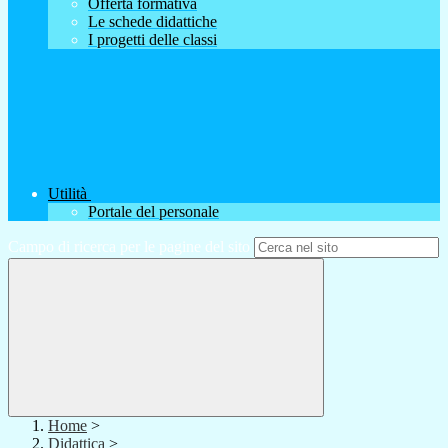
Offerta formativa
Le schede didattiche
I progetti delle classi
Utilità
Portale del personale
Campo di ricerca per le pagine del sito
Home
>
Didattica
>