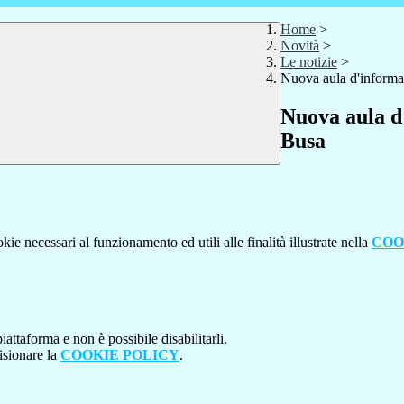
Home
>
Novità
>
Le notizie
>
Nuova aula d'informat
Nuova aula d
Busa
kie necessari al funzionamento ed utili alle finalità illustrate nella
COO
attaforma e non è possibile disabilitarli.
isionare la
COOKIE POLICY
.