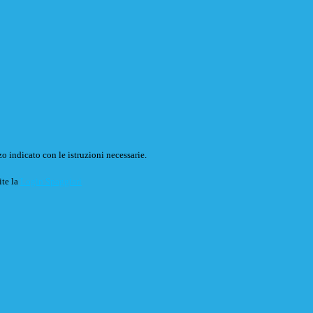
o indicato con le istruzioni necessarie.
ite la
Login Spaggiari