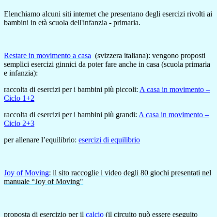
Elenchiamo alcuni siti internet che presentano degli esercizi rivolti ai
bambini in età scuola dell'infanzia - primaria.
Restare in movimento a casa
(svizzera italiana): vengono proposti
semplici esercizi ginnici da poter fare anche in casa (scuola primaria
e infanzia):
raccolta di esercizi per i bambini più piccoli:
A casa in movimento –
Ciclo 1+2
raccolta di esercizi per i bambini più grandi:
A casa in movimento –
Ciclo 2+3
per allenare l’equilibrio:
esercizi di equilibrio
J
oy of Moving
: il sito raccoglie i video degli 80 giochi presentati nel
manuale “Joy of Moving"
proposta di esercizio per il
calcio
(il circuito può essere eseguito