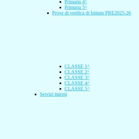
Primaria 4^
Primaria 5^
Prove di verifica di Istituto PRE2025-26
CLASSE 1^
CLASSE 2^
CLASSE 3^
CLASSE 4^
CLASSE 5^
Servizi interni