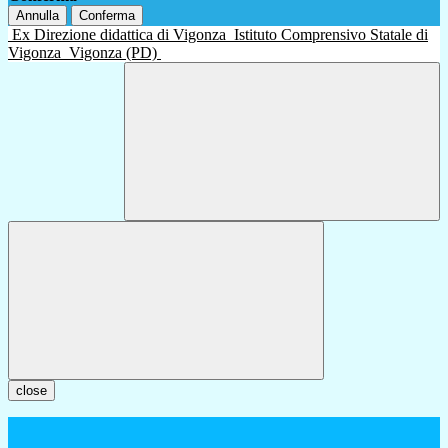
Annulla
Conferma
Ex Direzione didattica di Vigonza
Istituto Comprensivo Statale di
Vigonza
Vigonza (PD)
close