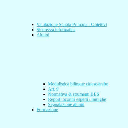
Valutazione Scuola Primaria - Obiettivi
Sicurezza informatica
Alunni
Modulistica bilingue cinese/arabo
Art. 9
Normativa & strumenti BES
Report incontri esperti / famiglie
Segnalazione alunni
Formazione