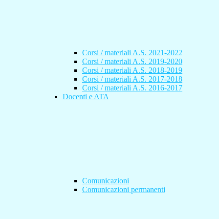
Corsi / materiali A.S. 2021-2022
Corsi / materiali A.S. 2019-2020
Corsi / materiali A.S. 2018-2019
Corsi / materiali A.S. 2017-2018
Corsi / materiali A.S. 2016-2017
Docenti e ATA
Comunicazioni
Comunicazioni permanenti