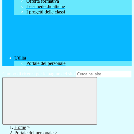
Offerta formativa
Le schede didattiche
I progetti delle classi
Utilità
Portale del personale
Campo di ricerca per le pagine del sito
Home
>
Portale del personale
>