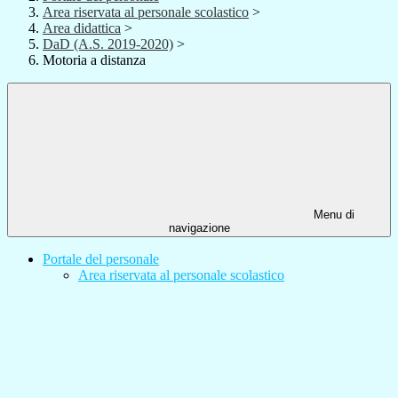
Area riservata al personale scolastico
>
Area didattica
>
DaD (A.S. 2019-2020)
>
Motoria a distanza
Menu di
navigazione
Portale del personale
Area riservata al personale scolastico