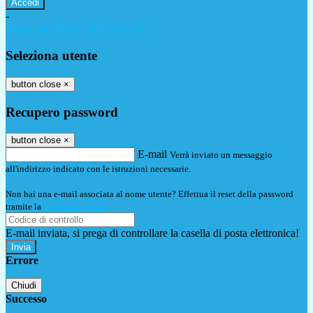
-
Entra con SPID
Entra con CIE
Seleziona utente
button close
×
Recupero password
button close
×
E-mail
Verrà inviato un messaggio
all'indirizzo indicato con le istruzioni necessarie.
Non hai una e-mail associata al nome utente? Effettua il reset della password
tramite la
Login Spaggiari
E-mail inviata, si prega di controllare la casella di posta elettronica!
Errore
Chiudi
Successo