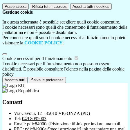
Personalizza
Rifiuta tutti
i cookies
Accetta tutti
i cookies
Gestione cookie
In questa schermata è possibile scegliere quali cookie consentire.
I cookie necessari sono quelli che consentono il funzionamento della
piattaforma e non è possibile disabilitarli.
Per conoscere quali sono i cookie necessari al funzionamento potete
visionare la
COOKIE POLICY
.
Cookie necessari per il funzionamento
I cookie necessari per il funzionamento non possono essere
disabilitati. È possibile consultare l'elenco nella pagina della cookie
policy.
Accetta tutti
Salva le preferenze
Contatti
Via Cavour, 12 - 35010 VIGONZA (PD)
Tel:
049 8095003
Email:
pdic84900e@istruzione.it
Link per inviare una mail
PEC:
pdic84900e@pec.istruzione.it
Link per inviare una mail