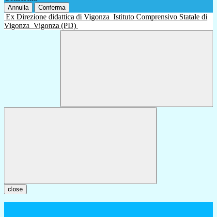
Annulla
Conferma
Ex Direzione didattica di Vigonza
Istituto Comprensivo Statale di
Vigonza
Vigonza (PD)
close