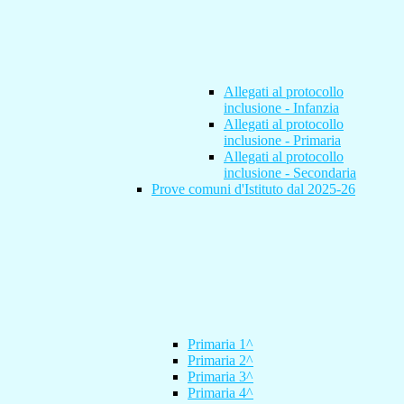
Allegati al protocollo
inclusione - Infanzia
Allegati al protocollo
inclusione - Primaria
Allegati al protocollo
inclusione - Secondaria
Prove comuni d'Istituto dal 2025-26
Primaria 1^
Primaria 2^
Primaria 3^
Primaria 4^