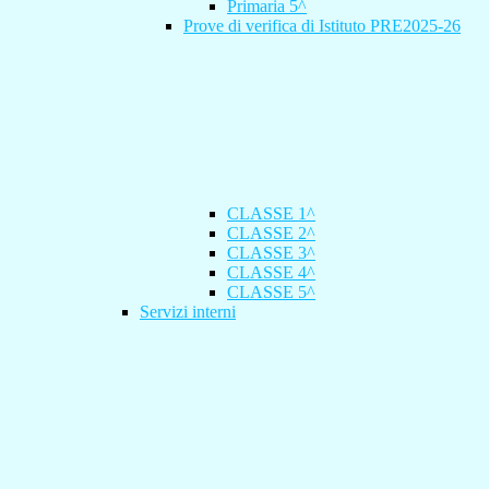
Primaria 5^
Prove di verifica di Istituto PRE2025-26
CLASSE 1^
CLASSE 2^
CLASSE 3^
CLASSE 4^
CLASSE 5^
Servizi interni