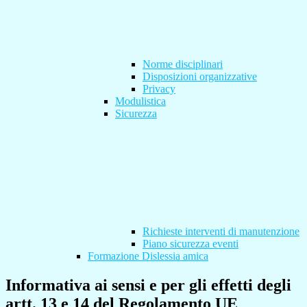
Norme disciplinari
Disposizioni organizzative
Privacy
Modulistica
Sicurezza
Richieste interventi di manutenzione
Piano sicurezza eventi
Formazione Dislessia amica
Informativa ai sensi e per gli effetti degli
artt. 13 e 14 del Regolamento UE