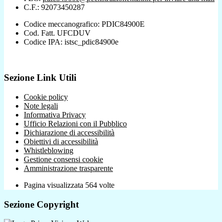
C.F.: 92073450287
Codice meccanografico: PDIC84900E
Cod. Fatt. UFCDUV
Codice IPA: istsc_pdic84900e
Sezione Link Utili
Cookie policy
Note legali
Informativa Privacy
Ufficio Relazioni con il Pubblico
Dichiarazione di accessibilità
Obiettivi di accessibilità
Whistleblowing
Gestione consensi cookie
Amministrazione trasparente
Pagina visualizzata
564
volte
Sezione Copyright