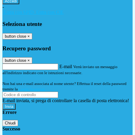
-
Entra con SPID
Entra con CIE
Seleziona utente
button close
×
Recupero password
button close
×
E-mail
Verrà inviato un messaggio
all'indirizzo indicato con le istruzioni necessarie.
Non hai una e-mail associata al nome utente? Effettua il reset della password
tramite la
Login Spaggiari
E-mail inviata, si prega di controllare la casella di posta elettronica!
Errore
Chiudi
Successo