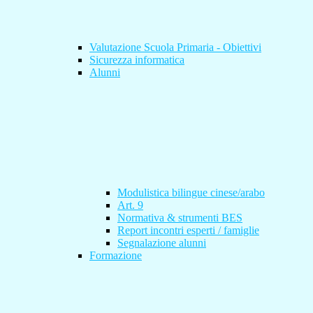
Valutazione Scuola Primaria - Obiettivi
Sicurezza informatica
Alunni
Modulistica bilingue cinese/arabo
Art. 9
Normativa & strumenti BES
Report incontri esperti / famiglie
Segnalazione alunni
Formazione