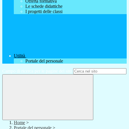
Offerta formativa
Le schede didattiche
I progetti delle classi
Utilità
Portale del personale
Campo di ricerca per le pagine del sito
Home
>
Portale del personale
>