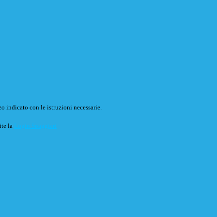
o indicato con le istruzioni necessarie.
ite la
Login Spaggiari