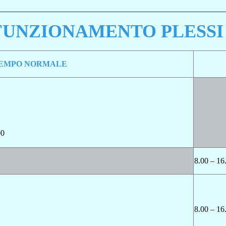
FUNZIONAMENTO PLESSI
EMPO NORMALE
00
8.00 – 16
8.00 – 16