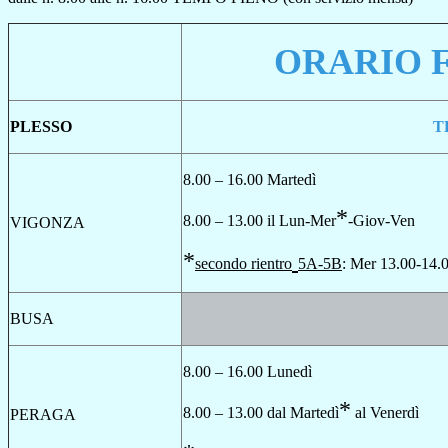
ORARIO 
PLESSO
T
8.00 – 16.00 Martedì
*
8.00 – 13.00 il Lun-Mer
-Giov-Ven
VIGONZA
*
secondo rientro
5A-5B
: Mer 13.00-14.
BUSA
8.00 – 16.00 Lunedì
*
8.00 – 13.00 dal Martedì
al Venerdì
PERAGA