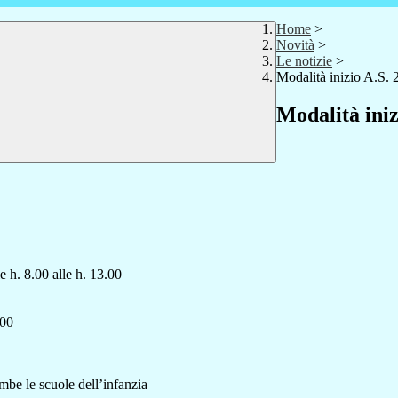
Home
>
Novità
>
Le notizie
>
Modalità inizio A.S.
Modalità iniz
e h. 8.00 alle h. 13.00
.00
ambe le scuole dell’infanzia