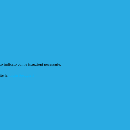
o indicato con le istruzioni necessarie.
ite la
Login Spaggiari