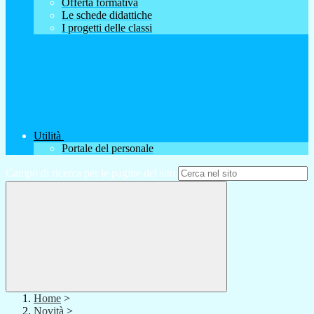
Offerta formativa
Le schede didattiche
I progetti delle classi
Utilità
Portale del personale
Campo di ricerca per le pagine del sito
Home
>
Novità
>