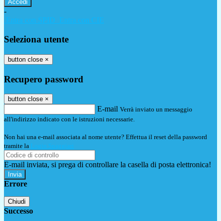
-
Entra con SPID
Entra con CIE
Seleziona utente
button close
×
Recupero password
button close
×
E-mail
Verrà inviato un messaggio
all'indirizzo indicato con le istruzioni necessarie.
Non hai una e-mail associata al nome utente? Effettua il reset della password
tramite la
Login Spaggiari
E-mail inviata, si prega di controllare la casella di posta elettronica!
Errore
Chiudi
Successo