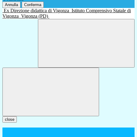
Annulla
Conferma
Ex Direzione didattica di Vigonza
Istituto Comprensivo Statale di
Vigonza
Vigonza (PD)
close