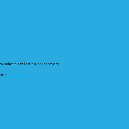
o indicato con le istruzioni necessarie.
ite la
Login Spaggiari