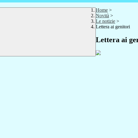
Home
>
Novità
>
Le notizie
>
Lettera ai genitori
Lettera ai ge