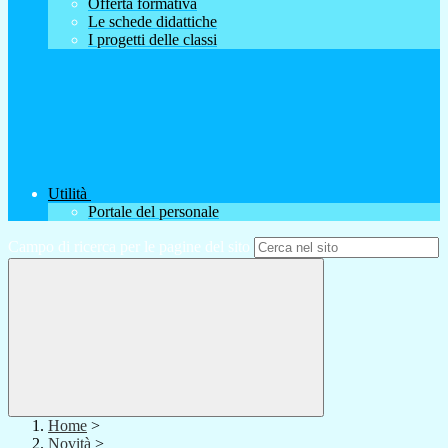
Offerta formativa
Le schede didattiche
I progetti delle classi
Utilità
Portale del personale
Campo di ricerca per le pagine del sito
Home
>
Novità
>