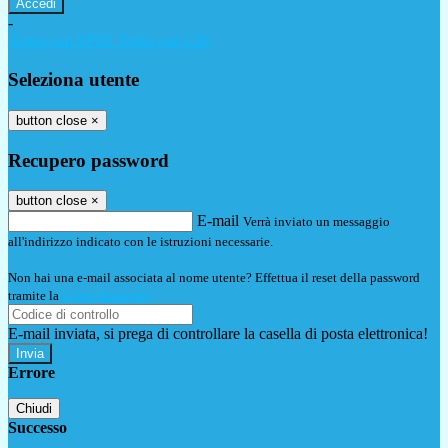
-
Entra con SPID
Entra con CIE
Seleziona utente
button close
×
Recupero password
button close
×
E-mail
Verrà inviato un messaggio
all'indirizzo indicato con le istruzioni necessarie.
Non hai una e-mail associata al nome utente? Effettua il reset della password
tramite la
Login Spaggiari
E-mail inviata, si prega di controllare la casella di posta elettronica!
Errore
Chiudi
Successo