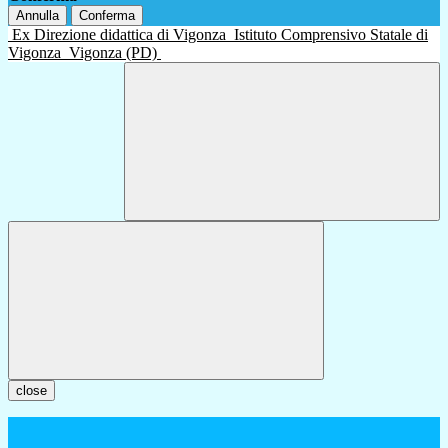
Annulla
Conferma
Ex Direzione didattica di Vigonza
Istituto Comprensivo Statale di
Vigonza
Vigonza (PD)
close