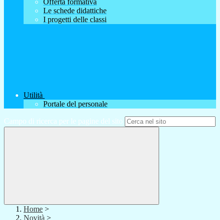
Offerta formativa
Le schede didattiche
I progetti delle classi
Utilità
Portale del personale
Campo di ricerca per le pagine del sito
Home
>
Novità
>