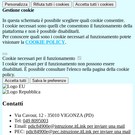
Personalizza
Rifiuta tutti
i cookies
Accetta tutti
i cookies
Gestione cookie
In questa schermata è possibile scegliere quali cookie consentire.
I cookie necessari sono quelli che consentono il funzionamento della
piattaforma e non è possibile disabilitarli.
Per conoscere quali sono i cookie necessari al funzionamento potete
visionare la
COOKIE POLICY
.
Cookie necessari per il funzionamento
I cookie necessari per il funzionamento non possono essere
disabilitati. È possibile consultare l'elenco nella pagina della cookie
policy.
Accetta tutti
Salva le preferenze
Contatti
Via Cavour, 12 - 35010 VIGONZA (PD)
Tel:
049 8095003
Email:
pdic84900e@istruzione.it
Link per inviare una mail
PEC:
pdic84900e@pec.istruzione.it
Link per inviare una mail