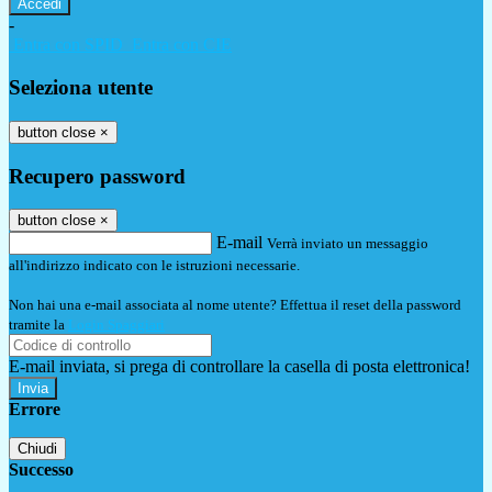
-
Entra con SPID
Entra con CIE
Seleziona utente
button close
×
Recupero password
button close
×
E-mail
Verrà inviato un messaggio
all'indirizzo indicato con le istruzioni necessarie.
Non hai una e-mail associata al nome utente? Effettua il reset della password
tramite la
Login Spaggiari
E-mail inviata, si prega di controllare la casella di posta elettronica!
Errore
Chiudi
Successo