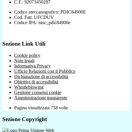
C.F.: 92073450287
Codice meccanografico: PDIC84900E
Cod. Fatt. UFCDUV
Codice IPA: istsc_pdic84900e
Sezione Link Utili
Cookie policy
Note legali
Informativa Privacy
Ufficio Relazioni con il Pubblico
Dichiarazione di accessibilità
Obiettivi di accessibilità
Whistleblowing
Gestione consensi cookie
Amministrazione trasparente
Pagina visualizzata
758
volte
Sezione Copyright