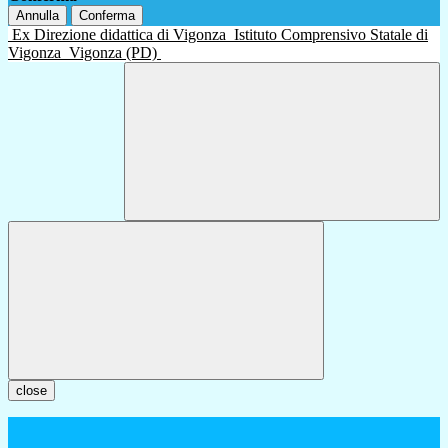
Annulla
Conferma
Ex Direzione didattica di Vigonza
Istituto Comprensivo Statale di
Vigonza
Vigonza (PD)
close