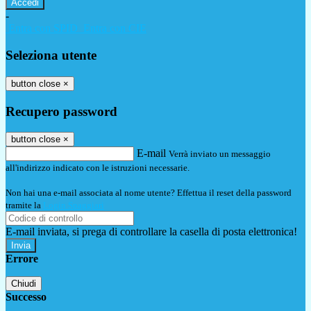
-
Entra con SPID
Entra con CIE
Seleziona utente
button close
×
Recupero password
button close
×
E-mail
Verrà inviato un messaggio
all'indirizzo indicato con le istruzioni necessarie.
Non hai una e-mail associata al nome utente? Effettua il reset della password
tramite la
Login Spaggiari
E-mail inviata, si prega di controllare la casella di posta elettronica!
Errore
Chiudi
Successo