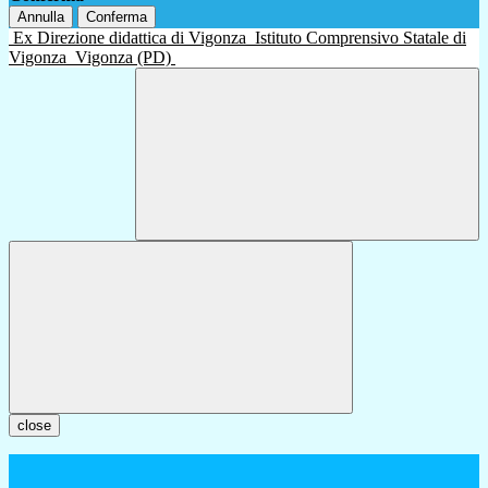
Annulla
Conferma
Ex Direzione didattica di Vigonza
Istituto Comprensivo Statale di
Vigonza
Vigonza (PD)
close