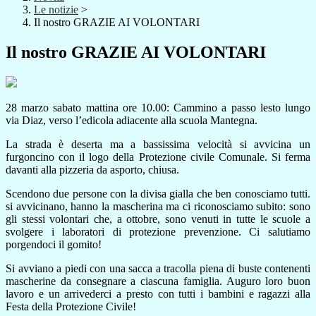
Le notizie
>
Il nostro GRAZIE AI VOLONTARI
Il nostro GRAZIE AI VOLONTARI
28 marzo sabato mattina ore 10.00: Cammino a passo lesto lungo
via Diaz, verso l’edicola adiacente alla scuola Mantegna.
La strada è deserta ma a bassissima velocità si avvicina un
furgoncino con il logo della Protezione civile Comunale. Si ferma
davanti alla pizzeria da asporto, chiusa.
Scendono due persone con la divisa gialla che ben conosciamo tutti.
si avvicinano, hanno la mascherina ma ci riconosciamo subito: sono
gli stessi volontari che, a ottobre, sono venuti in tutte le scuole a
svolgere i laboratori di protezione prevenzione. Ci salutiamo
porgendoci il gomito!
Si avviano a piedi con una sacca a tracolla piena di buste contenenti
mascherine da consegnare a ciascuna famiglia. Auguro loro buon
lavoro e un arrivederci a presto con tutti i bambini e ragazzi alla
Festa della Protezione Civile!