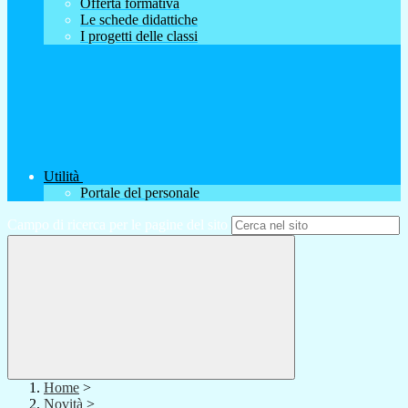
Offerta formativa
Le schede didattiche
I progetti delle classi
Utilità
Portale del personale
Campo di ricerca per le pagine del sito
Home
>
Novità
>