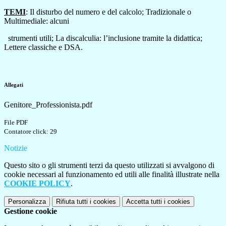
TEMI
: Il disturbo del numero e del calcolo; Tradizionale o
Multimediale: alcuni
strumenti utili;
La discalculia: l’inclusione tramite la didattica;
Lettere classiche e DSA.
Allegati
Genitore_Professionista.pdf
File PDF
Contatore click: 29
Notizie
Questo sito o gli strumenti terzi da questo utilizzati si avvalgono di
cookie necessari al funzionamento ed utili alle finalità illustrate nella
COOKIE POLICY
.
Personalizza
Rifiuta tutti
i cookies
Accetta tutti
i cookies
Gestione cookie