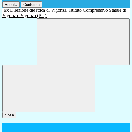
Annulla
Conferma
Ex Direzione didattica di Vigonza
Istituto Comprensivo Statale di
Vigonza
Vigonza (PD)
close