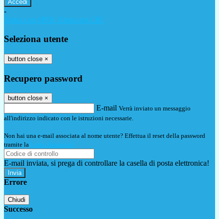
-
Entra con SPID
Entra con CIE
Seleziona utente
button close
×
Recupero password
button close
×
E-mail
Verrà inviato un messaggio
all'indirizzo indicato con le istruzioni necessarie.
Non hai una e-mail associata al nome utente? Effettua il reset della password
tramite la
Login Spaggiari
E-mail inviata, si prega di controllare la casella di posta elettronica!
Errore
Chiudi
Successo