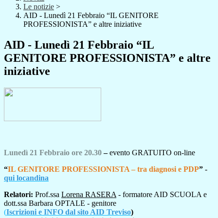
Le notizie
>
AID - Lunedì 21 Febbraio “IL GENITORE
PROFESSIONISTA” e altre iniziative
AID - Lunedì 21 Febbraio “IL
GENITORE PROFESSIONISTA” e altre
iniziative
Lunedì 21 Febbraio ore 20.30
–
evento GRATUITO on-line
“
IL GENITORE PROFESSIONISTA – tra diagnosi e PDP
”
-
qui locandina
Relatori:
Prof.ssa
Lorena RASERA
- formatore AID SCUOLA e
dott.ssa Barbara OPTALE - genitore
(
Iscrizioni e
INFO dal sito AID Treviso
)