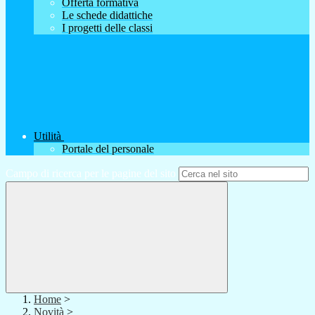
Offerta formativa
Le schede didattiche
I progetti delle classi
Utilità
Portale del personale
Campo di ricerca per le pagine del sito
Home
>
Novità
>