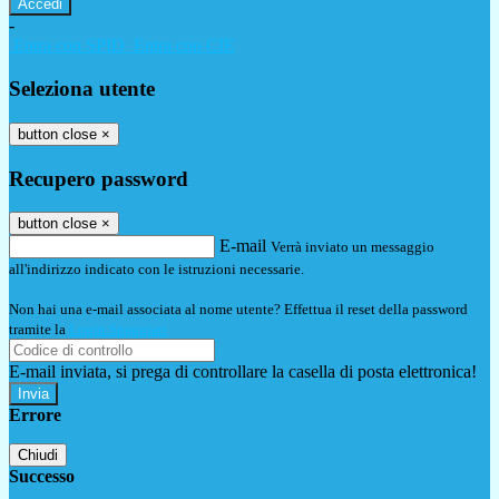
-
Entra con SPID
Entra con CIE
Seleziona utente
button close
×
Recupero password
button close
×
E-mail
Verrà inviato un messaggio
all'indirizzo indicato con le istruzioni necessarie.
Non hai una e-mail associata al nome utente? Effettua il reset della password
tramite la
Login Spaggiari
E-mail inviata, si prega di controllare la casella di posta elettronica!
Errore
Chiudi
Successo