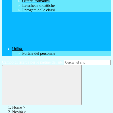
Offerta formativa
Le schede didattiche
I progetti delle classi
Utilità
Portale del personale
Campo di ricerca per le pagine del sito
Home
>
Novità
>