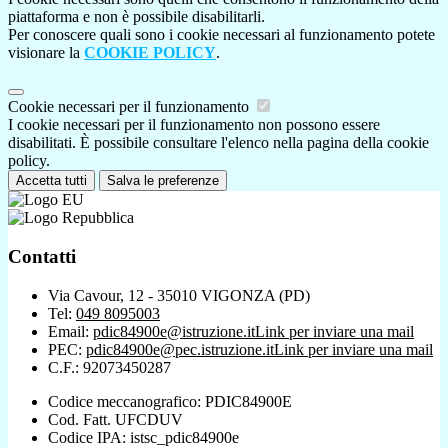
piattaforma e non è possibile disabilitarli.
Per conoscere quali sono i cookie necessari al funzionamento potete
visionare la
COOKIE POLICY
.
Cookie necessari per il funzionamento
I cookie necessari per il funzionamento non possono essere
disabilitati. È possibile consultare l'elenco nella pagina della cookie
policy.
Accetta tutti
Salva le preferenze
Contatti
Via Cavour, 12 - 35010 VIGONZA (PD)
Tel:
049 8095003
Email:
pdic84900e@istruzione.it
Link per inviare una mail
PEC:
pdic84900e@pec.istruzione.it
Link per inviare una mail
C.F.: 92073450287
Codice meccanografico: PDIC84900E
Cod. Fatt. UFCDUV
Codice IPA: istsc_pdic84900e