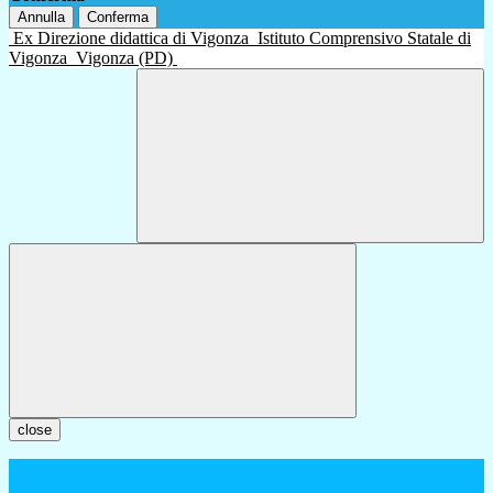
Annulla
Conferma
Ex Direzione didattica di Vigonza
Istituto Comprensivo Statale di
Vigonza
Vigonza (PD)
close