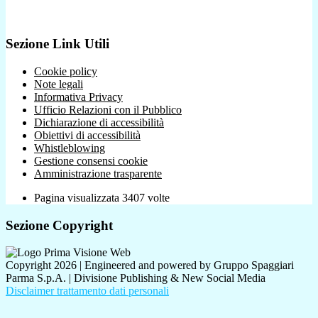
Sezione Link Utili
Cookie policy
Note legali
Informativa Privacy
Ufficio Relazioni con il Pubblico
Dichiarazione di accessibilità
Obiettivi di accessibilità
Whistleblowing
Gestione consensi cookie
Amministrazione trasparente
Pagina visualizzata
3407
volte
Sezione Copyright
Copyright 2026 | Engineered and powered by Gruppo Spaggiari
Parma S.p.A. | Divisione Publishing & New Social Media
Disclaimer trattamento dati personali