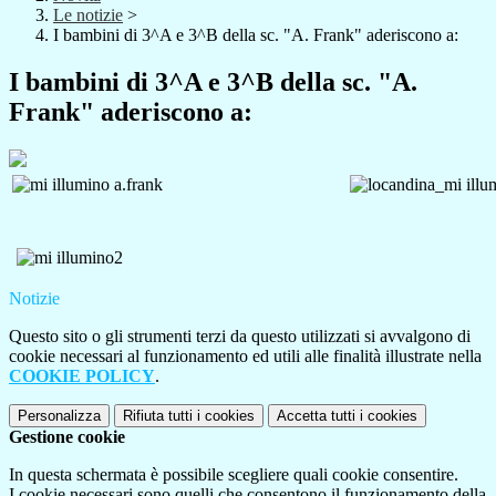
Le notizie
>
I bambini di 3^A e 3^B della sc. "A. Frank" aderiscono a:
I bambini di 3^A e 3^B della sc. "A.
Frank" aderiscono a:
Notizie
Questo sito o gli strumenti terzi da questo utilizzati si avvalgono di
cookie necessari al funzionamento ed utili alle finalità illustrate nella
COOKIE POLICY
.
Personalizza
Rifiuta tutti
i cookies
Accetta tutti
i cookies
Gestione cookie
In questa schermata è possibile scegliere quali cookie consentire.
I cookie necessari sono quelli che consentono il funzionamento della