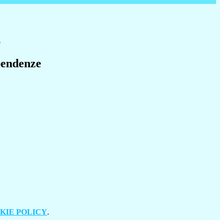
e
pendenze
KIE POLICY
.