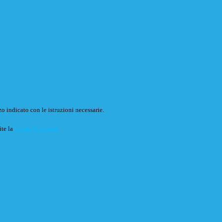
o indicato con le istruzioni necessarie.
ite la
Login Spaggiari