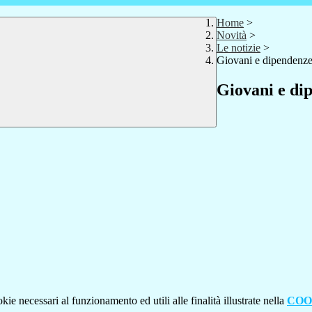
Home
>
Novità
>
Le notizie
>
Giovani e dipendenz
Giovani e di
kie necessari al funzionamento ed utili alle finalità illustrate nella
COO