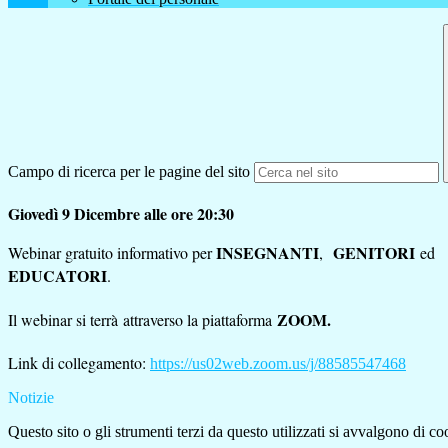
Campo di ricerca per le pagine del sito
Giovedì 9 Dicembre alle ore 20:30
INSEGNANTI
GENITORI
Webinar gratuito informativo per
,
ed
EDUCATORI
.
ZOOM.
Il webinar si terrà attraverso la piattaforma
Link di collegamento:
https://us02web.zoom.us/j/88585547468
Notizie
Questo sito o gli strumenti terzi da questo utilizzati si avvalgono di coo