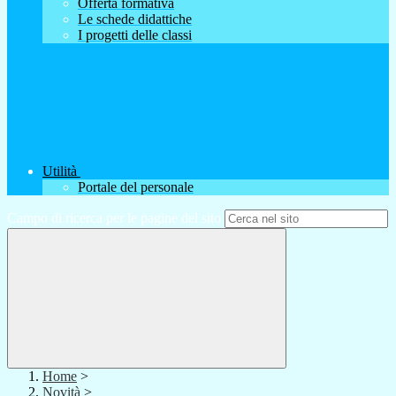
Offerta formativa
Le schede didattiche
I progetti delle classi
Utilità
Portale del personale
Campo di ricerca per le pagine del sito
Home
>
Novità
>