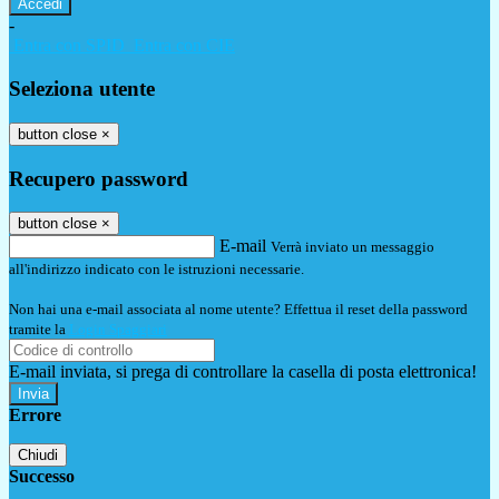
-
Entra con SPID
Entra con CIE
Seleziona utente
button close
×
Recupero password
button close
×
E-mail
Verrà inviato un messaggio
all'indirizzo indicato con le istruzioni necessarie.
Non hai una e-mail associata al nome utente? Effettua il reset della password
tramite la
Login Spaggiari
E-mail inviata, si prega di controllare la casella di posta elettronica!
Errore
Chiudi
Successo