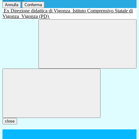
Annulla
Conferma
Ex Direzione didattica di Vigonza
Istituto Comprensivo Statale di
Vigonza
Vigonza (PD)
close