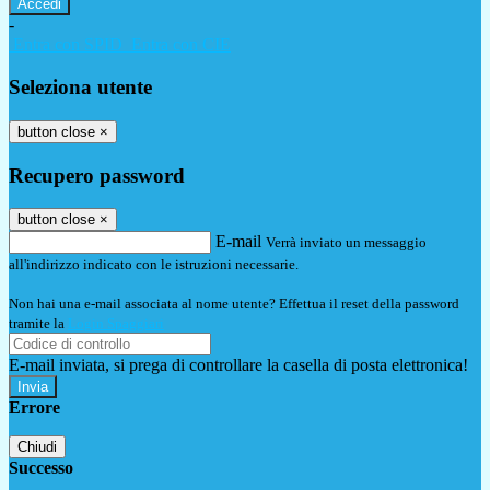
-
Entra con SPID
Entra con CIE
Seleziona utente
button close
×
Recupero password
button close
×
E-mail
Verrà inviato un messaggio
all'indirizzo indicato con le istruzioni necessarie.
Non hai una e-mail associata al nome utente? Effettua il reset della password
tramite la
Login Spaggiari
E-mail inviata, si prega di controllare la casella di posta elettronica!
Errore
Chiudi
Successo