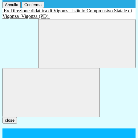
Annulla
Conferma
Ex Direzione didattica di Vigonza
Istituto Comprensivo Statale di
Vigonza
Vigonza (PD)
close