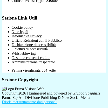
Codice IPA: istsc_pdic84900e
Sezione Link Utili
Cookie policy
Note legali
Informativa Privacy
Ufficio Relazioni con il Pubblico
Dichiarazione di accessibilità
Obiettivi di accessibilità
Whistleblowing
Gestione consensi cookie
Amministrazione trasparente
Pagina visualizzata
554
volte
Sezione Copyright
Copyright 2026 | Engineered and powered by Gruppo Spaggiari
Parma S.p.A. | Divisione Publishing & New Social Media
Disclaimer trattamento dati personali