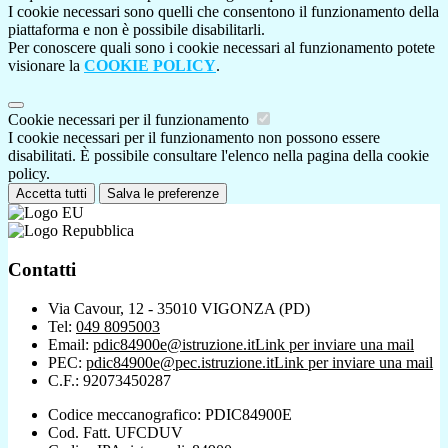
I cookie necessari sono quelli che consentono il funzionamento della
piattaforma e non è possibile disabilitarli.
Per conoscere quali sono i cookie necessari al funzionamento potete
visionare la
COOKIE POLICY
.
Cookie necessari per il funzionamento
I cookie necessari per il funzionamento non possono essere
disabilitati. È possibile consultare l'elenco nella pagina della cookie
policy.
Accetta tutti
Salva le preferenze
Contatti
Via Cavour, 12 - 35010 VIGONZA (PD)
Tel:
049 8095003
Email:
pdic84900e@istruzione.it
Link per inviare una mail
PEC:
pdic84900e@pec.istruzione.it
Link per inviare una mail
C.F.: 92073450287
Codice meccanografico: PDIC84900E
Cod. Fatt. UFCDUV