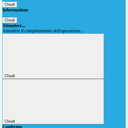
Chiudi
Informazione
Chiudi
Attendere...
Attendere il completamento dell'operazione...
Chiudi
Chiudi
Conferma