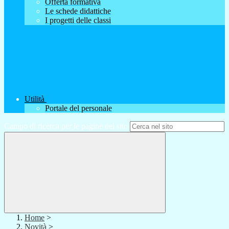
Offerta formativa
Le schede didattiche
I progetti delle classi
Utilità
Portale del personale
Campo di ricerca per le pagine del sito
Home
>
Novità
>