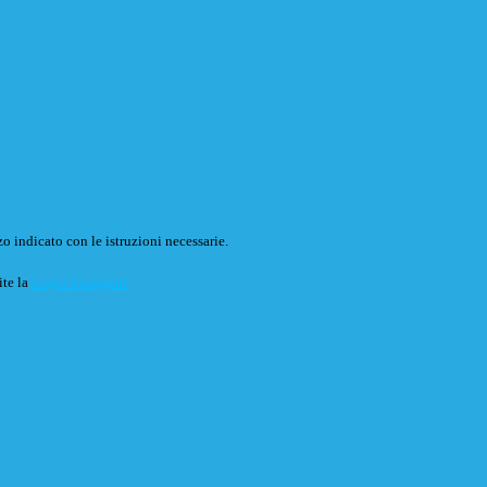
o indicato con le istruzioni necessarie.
ite la
Login Spaggiari