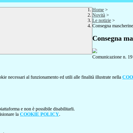
Home
>
Novità
>
Le notizie
>
Consegna mascherin
Consegna ma
Comunicazione n. 19
kie necessari al funzionamento ed utili alle finalità illustrate nella
COO
attaforma e non è possibile disabilitarli.
isionare la
COOKIE POLICY
.