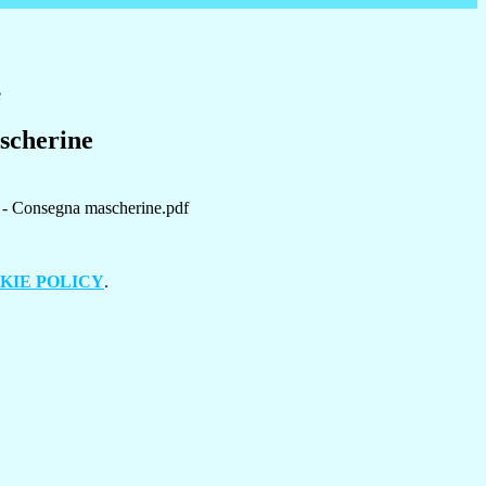
e
scherine
 - Consegna mascherine.pdf
KIE POLICY
.