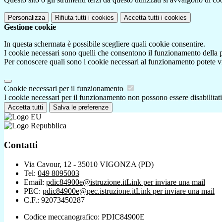
Personalizza
Rifiuta tutti
i cookies
Accetta tutti
i cookies
Gestione cookie
In questa schermata è possibile scegliere quali cookie consentire.
I cookie necessari sono quelli che consentono il funzionamento della pi
Per conoscere quali sono i cookie necessari al funzionamento potete v
Cookie necessari per il funzionamento
I cookie necessari per il funzionamento non possono essere disabilitati.
Accetta tutti
Salva le preferenze
Contatti
Via Cavour, 12 - 35010 VIGONZA (PD)
Tel:
049 8095003
Email:
pdic84900e@istruzione.it
Link per inviare una mail
PEC:
pdic84900e@pec.istruzione.it
Link per inviare una mail
C.F.: 92073450287
Codice meccanografico: PDIC84900E