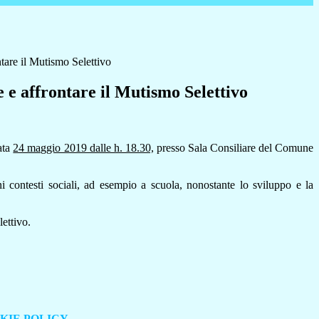
are il Mutismo Selettivo
e affrontare il Mutismo Selettivo
ata
24 maggio 2019 dalle h. 18.30,
presso Sala Consiliare del Comune
i contesti sociali, ad esempio a scuola, nonostante lo sviluppo e la
ettivo.
KIE POLICY
.