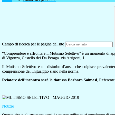
Campo di ricerca per le pagine del sito
“Comprendere e affrontare il Mutismo Selettivo” è un momento di appro
di Vigonza, Castello dei Da Peraga via Arrigoni, 1.
Il Mutismo Selettivo è un disturbo d’ansia che colpisce prevalentem
comprensione del linguaggio siano nella norma.
Relatore dell’incontro sarà la dott.ssa Barbara Salmasi
, Referent
Notizie
Questo sito o gli strumenti terzi da questo utilizzati si avvalgono di coo