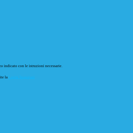
o indicato con le istruzioni necessarie.
ite la
Login Spaggiari