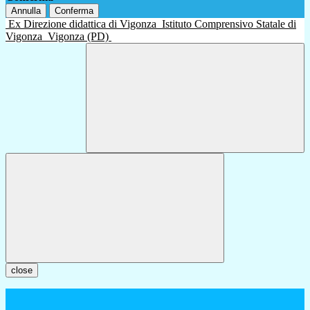
Annulla
Conferma
Ex Direzione didattica di Vigonza
Istituto Comprensivo Statale di
Vigonza
Vigonza (PD)
close