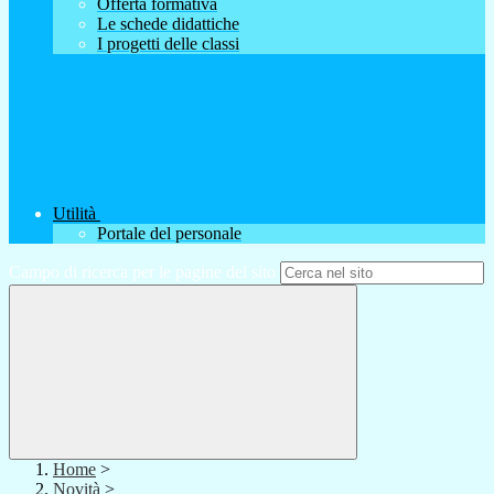
Offerta formativa
Le schede didattiche
I progetti delle classi
Utilità
Portale del personale
Campo di ricerca per le pagine del sito
Home
>
Novità
>