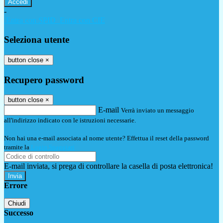
-
Entra con SPID
Entra con CIE
Seleziona utente
button close
×
Recupero password
button close
×
E-mail
Verrà inviato un messaggio
all'indirizzo indicato con le istruzioni necessarie.
Non hai una e-mail associata al nome utente? Effettua il reset della password
tramite la
Login Spaggiari
E-mail inviata, si prega di controllare la casella di posta elettronica!
Errore
Chiudi
Successo