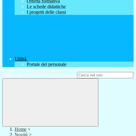
Offerta formativa
Le schede didattiche
I progetti delle classi
Utilità
Portale del personale
Campo di ricerca per le pagine del sito
Home
>
Novità
>