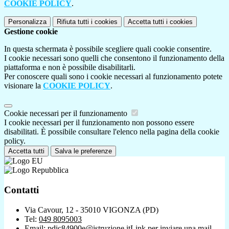
COOKIE POLICY
.
Personalizza
Rifiuta tutti
i cookies
Accetta tutti
i cookies
Gestione cookie
In questa schermata è possibile scegliere quali cookie consentire.
I cookie necessari sono quelli che consentono il funzionamento della
piattaforma e non è possibile disabilitarli.
Per conoscere quali sono i cookie necessari al funzionamento potete
visionare la
COOKIE POLICY
.
Cookie necessari per il funzionamento
I cookie necessari per il funzionamento non possono essere
disabilitati. È possibile consultare l'elenco nella pagina della cookie
policy.
Accetta tutti
Salva le preferenze
Contatti
Via Cavour, 12 - 35010 VIGONZA (PD)
Tel:
049 8095003
Email:
pdic84900e@istruzione.it
Link per inviare una mail