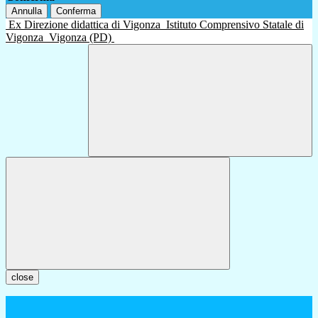
Annulla
Conferma
Ex Direzione didattica di Vigonza
Istituto Comprensivo Statale di
Vigonza
Vigonza (PD)
close