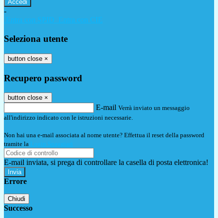
-
Entra con SPID
Entra con CIE
Seleziona utente
button close
×
Recupero password
button close
×
E-mail
Verrà inviato un messaggio
all'indirizzo indicato con le istruzioni necessarie.
Non hai una e-mail associata al nome utente? Effettua il reset della password
tramite la
Login Spaggiari
E-mail inviata, si prega di controllare la casella di posta elettronica!
Errore
Chiudi
Successo