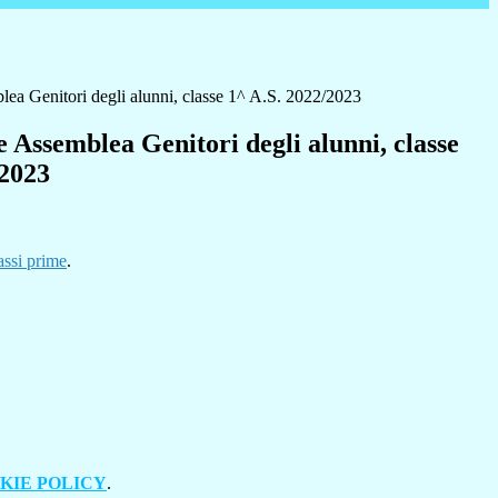
ea Genitori degli alunni, classe 1^ A.S. 2022/2023
 Assemblea Genitori degli alunni, classe
/2023
assi prime
.
KIE POLICY
.