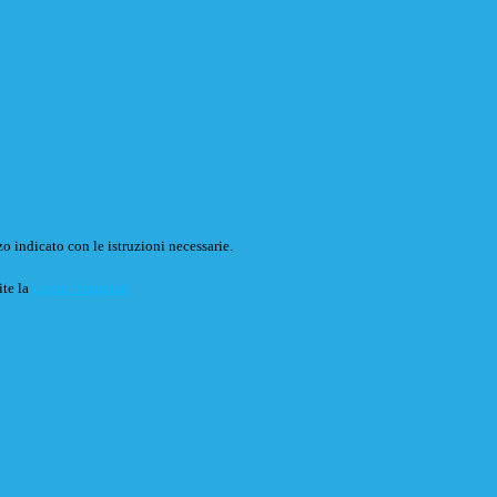
o indicato con le istruzioni necessarie.
ite la
Login Spaggiari