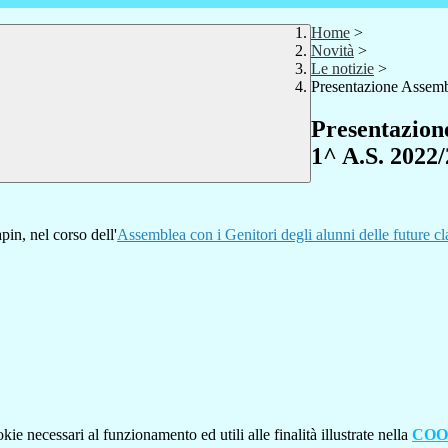
Home
>
Novità
>
Le notizie
>
Presentazione Assembl
Presentazione
1^ A.S. 2022
pin, nel corso dell'
Assemblea con i Genitori degli alunni delle future cl
kie necessari al funzionamento ed utili alle finalità illustrate nella
COO