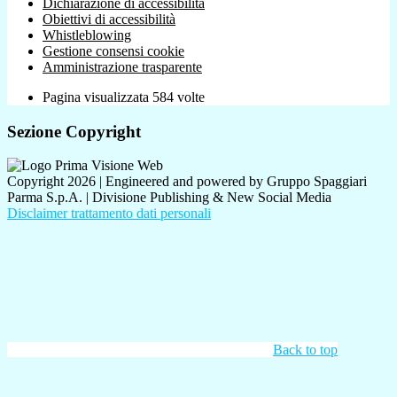
Dichiarazione di accessibilità
Obiettivi di accessibilità
Whistleblowing
Gestione consensi cookie
Amministrazione trasparente
Pagina visualizzata
584
volte
Sezione Copyright
Copyright 2026 | Engineered and powered by Gruppo Spaggiari
Parma S.p.A. | Divisione Publishing & New Social Media
Disclaimer trattamento dati personali
Back to top