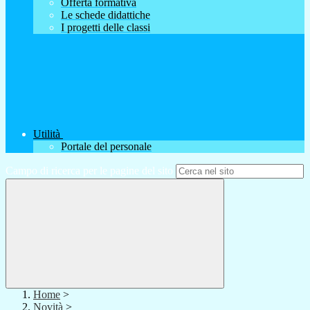
Offerta formativa
Le schede didattiche
I progetti delle classi
Utilità
Portale del personale
Campo di ricerca per le pagine del sito
Home
>
Novità
>