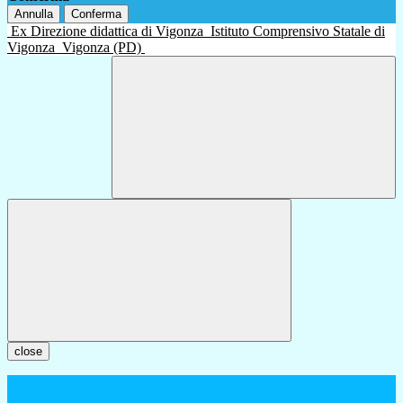
Annulla
Conferma
Ex Direzione didattica di Vigonza
Istituto Comprensivo Statale di
Vigonza
Vigonza (PD)
close