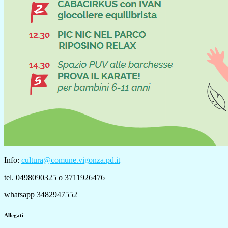
Info:
cultura@comune.vigonza.pd.it
tel. 0498090325 o 3711926476
whatsapp 3482947552
Allegati