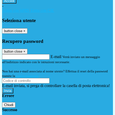
-
Entra con SPID
Entra con CIE
Seleziona utente
button close
×
Recupero password
button close
×
E-mail
Verrà inviato un messaggio
all'indirizzo indicato con le istruzioni necessarie.
Non hai una e-mail associata al nome utente? Effettua il reset della password
tramite la
Login Spaggiari
E-mail inviata, si prega di controllare la casella di posta elettronica!
Errore
Chiudi
Successo