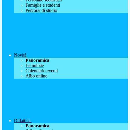
Famiglie e studenti
Percorsi di studio
Novità
Panoramica
Le notizie
Calendario eventi
Albo online
Didattica
Panoramica