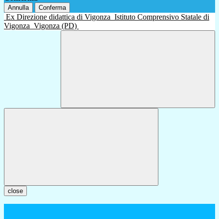
Annulla
Conferma
Ex Direzione didattica di Vigonza
Istituto Comprensivo Statale di
Vigonza
Vigonza (PD)
close