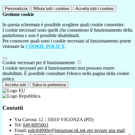
Personalizza
Rifiuta tutti
i cookies
Accetta tutti
i cookies
Gestione cookie
In questa schermata è possibile scegliere quali cookie consentire.
I cookie necessari sono quelli che consentono il funzionamento della
piattaforma e non è possibile disabilitarli.
Per conoscere quali sono i cookie necessari al funzionamento potete
visionare la
COOKIE POLICY
.
Cookie necessari per il funzionamento
I cookie necessari per il funzionamento non possono essere
disabilitati. È possibile consultare l'elenco nella pagina della cookie
policy.
Accetta tutti
Salva le preferenze
Contatti
Via Cavour, 12 - 35010 VIGONZA (PD)
Tel:
049 8095003
Email:
pdic84900e@istruzione.it
Link per inviare una mail