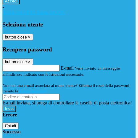
-
Entra con SPID
Entra con CIE
Seleziona utente
button close
×
Recupero password
button close
×
E-mail
Verrà inviato un messaggio
all'indirizzo indicato con le istruzioni necessarie.
Non hai una e-mail associata al nome utente? Effettua il reset della password
tramite la
Login Spaggiari
E-mail inviata, si prega di controllare la casella di posta elettronica!
Errore
Chiudi
Successo