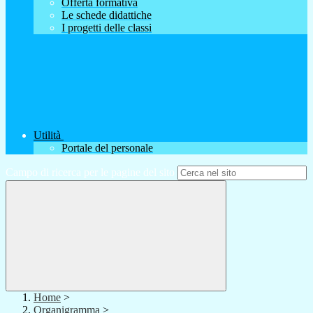
Offerta formativa
Le schede didattiche
I progetti delle classi
Utilità
Portale del personale
Campo di ricerca per le pagine del sito
Home
>
Organigramma
>