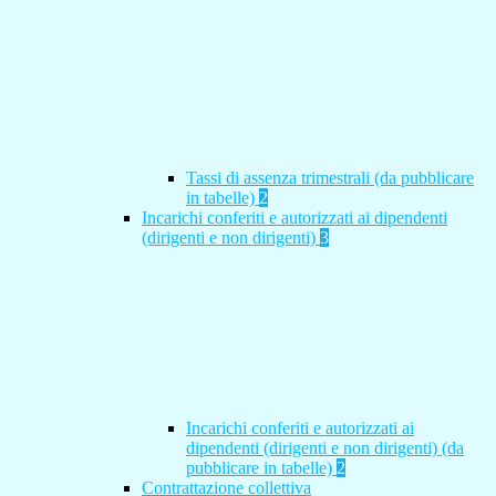
Tassi di assenza trimestrali (da pubblicare
in tabelle)
2
Incarichi conferiti e autorizzati ai dipendenti
(dirigenti e non dirigenti)
3
Incarichi conferiti e autorizzati ai
dipendenti (dirigenti e non dirigenti) (da
pubblicare in tabelle)
2
Contrattazione collettiva