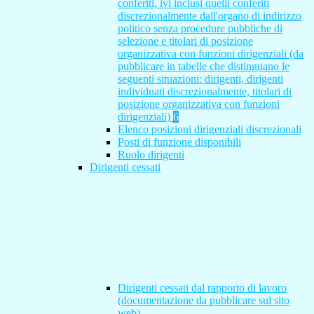
conferiti, ivi inclusi quelli conferiti
discrezionalmente dall'organo di indirizzo
politico senza procedure pubbliche di
selezione e titolari di posizione
organizzativa con funzioni dirigenziali (da
pubblicare in tabelle che distinguano le
seguenti situazioni: dirigenti, dirigenti
individuati discrezionalmente, titolari di
posizione organizzativa con funzioni
dirigenziali)
6
Elenco posizioni dirigenziali discrezionali
Posti di funzione disponibili
Ruolo dirigenti
Dirigenti cessati
Dirigenti cessati dal rapporto di lavoro
(documentazione da pubblicare sul sito
web)