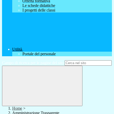
Offerta formativa
Le schede didattiche
I progetti delle classi
Utilità
Portale del personale
Campo di ricerca per le pagine del sito
Home
>
Amministrazione Trasparente