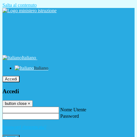
Salta al contenuto
Italiano
Italiano
Accedi
Accedi
button close
×
Nome Utente
Password
Password dimenticata?