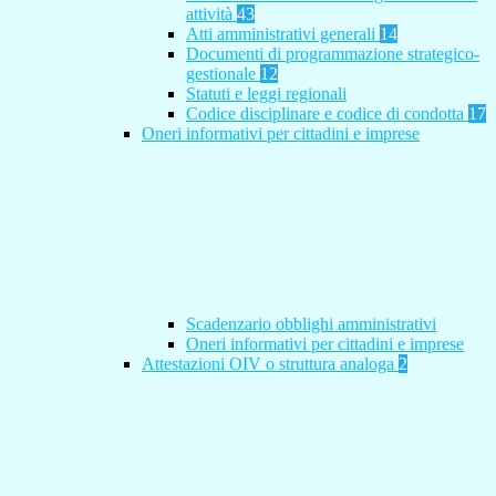
attività
43
Atti amministrativi generali
14
Documenti di programmazione strategico-
gestionale
12
Statuti e leggi regionali
Codice disciplinare e codice di condotta
17
Oneri informativi per cittadini e imprese
Scadenzario obblighi amministrativi
Oneri informativi per cittadini e imprese
Attestazioni OIV o struttura analoga
2