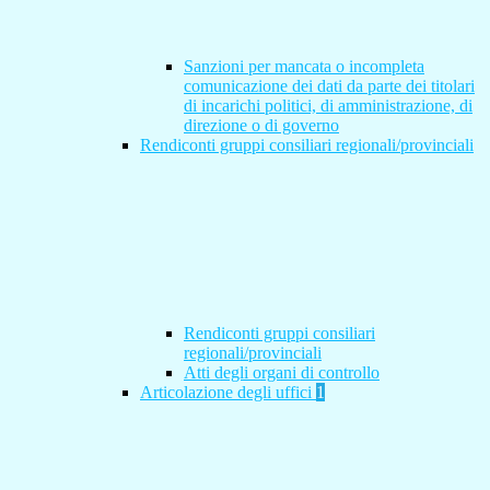
Sanzioni per mancata o incompleta
comunicazione dei dati da parte dei titolari
di incarichi politici, di amministrazione, di
direzione o di governo
Rendiconti gruppi consiliari regionali/provinciali
Rendiconti gruppi consiliari
regionali/provinciali
Atti degli organi di controllo
Articolazione degli uffici
1