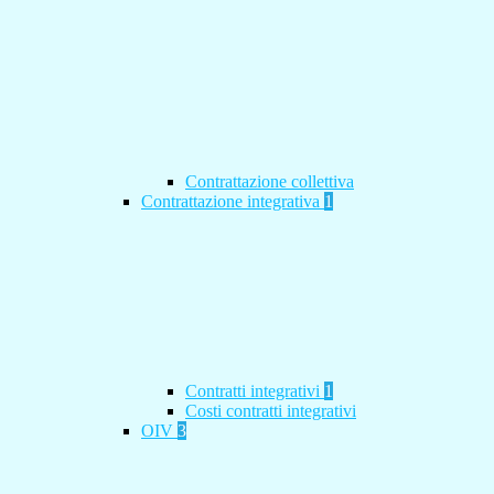
Contrattazione collettiva
Contrattazione integrativa
1
Contratti integrativi
1
Costi contratti integrativi
OIV
3