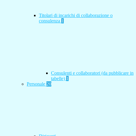
Titolari di incarichi di collaborazione o
consulenza
1
Consulenti e collaboratori (da pubblicare in
tabelle)
1
Personale
20