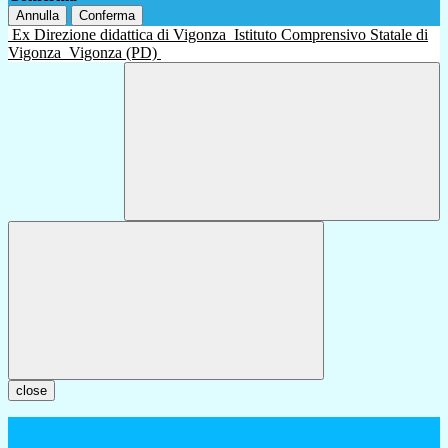
Annulla
Conferma
Ex Direzione didattica di Vigonza
Istituto Comprensivo Statale di
Vigonza
Vigonza (PD)
close