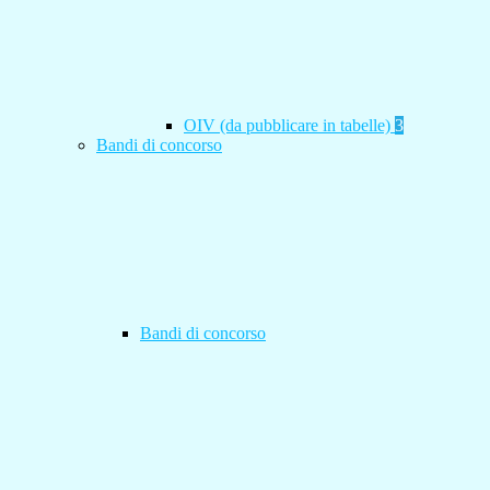
OIV (da pubblicare in tabelle)
3
Bandi di concorso
Bandi di concorso