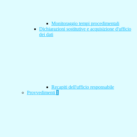
Monitoraggio tempi procedimentali
Dichiarazioni sostitutive e acquisizione d'ufficio
dei dati
Recapiti dell'ufficio responsabile
Provvedimenti
1