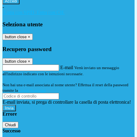
-
Entra con SPID
Entra con CIE
Seleziona utente
button close
×
Recupero password
button close
×
E-mail
Verrà inviato un messaggio
all'indirizzo indicato con le istruzioni necessarie.
Non hai una e-mail associata al nome utente? Effettua il reset della password
tramite la
Login Spaggiari
E-mail inviata, si prega di controllare la casella di posta elettronica!
Errore
Chiudi
Successo