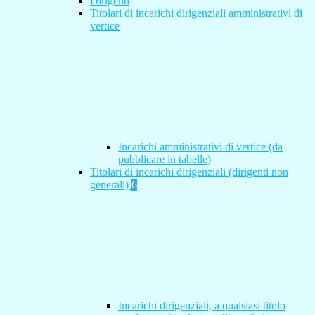
Dirigenti
Titolari di incarichi dirigenziali amministrativi di
vertice
Incarichi amministrativi di vertice (da
pubblicare in tabelle)
Titolari di incarichi dirigenziali (dirigenti non
generali)
6
Incarichi dirigenziali, a qualsiasi titolo