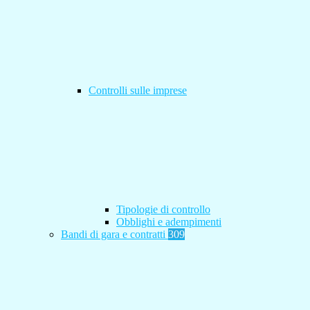
Controlli sulle imprese
Tipologie di controllo
Obblighi e adempimenti
Bandi di gara e contratti
309