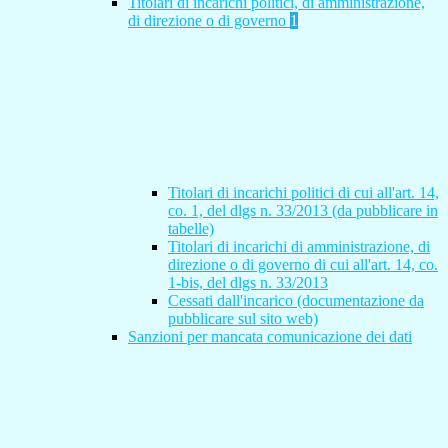
Titolari di incarichi politici, di amministrazione,
di direzione o di governo
1
Titolari di incarichi politici di cui all'art. 14,
co. 1, del dlgs n. 33/2013 (da pubblicare in
tabelle)
Titolari di incarichi di amministrazione, di
direzione o di governo di cui all'art. 14, co.
1-bis, del dlgs n. 33/2013
Cessati dall'incarico (documentazione da
pubblicare sul sito web)
Sanzioni per mancata comunicazione dei dati