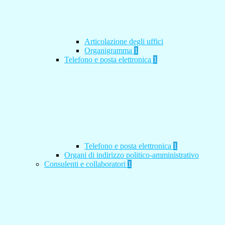
Articolazione degli uffici
Organigramma
1
Telefono e posta elettronica
1
Telefono e posta elettronica
1
Organi di indirizzo politico-amministrativo
Consulenti e collaboratori
1