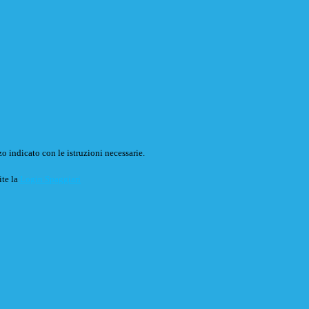
o indicato con le istruzioni necessarie.
ite la
Login Spaggiari