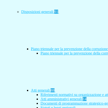
Disposizioni generali
91
Piano triennale per la prevenzione della corruzione
Piano triennale per la prevenzione della co
Atti generali
88
Riferimenti normativi su organizzazione e at
Atti amministrativi generali
14
Documenti di programmazione strategico-ge
Statuti e leggi regionali