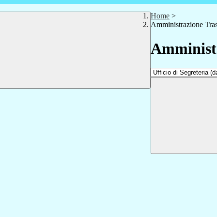
Home
>
Amministrazione Tra
Amministr