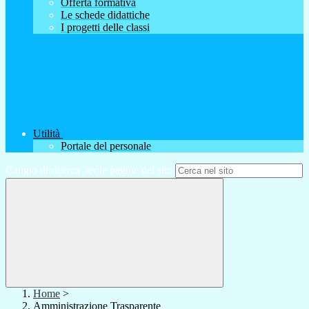
Offerta formativa
Le schede didattiche
I progetti delle classi
Utilità
Portale del personale
Campo di ricerca per le pagine del sito
Home
>
Amministrazione Trasparente