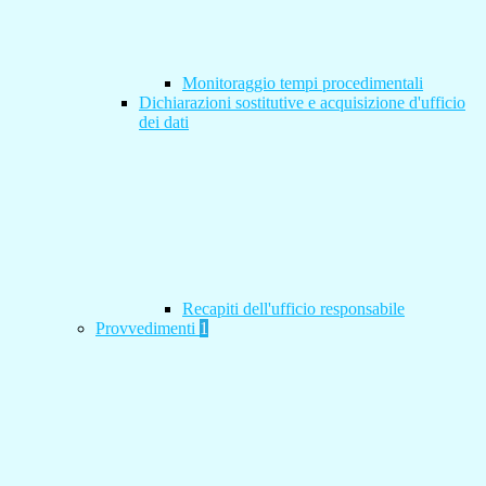
Monitoraggio tempi procedimentali
Dichiarazioni sostitutive e acquisizione d'ufficio
dei dati
Recapiti dell'ufficio responsabile
Provvedimenti
1