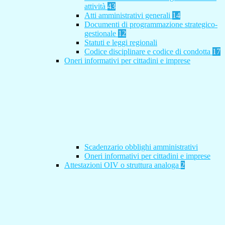
attività
43
Atti amministrativi generali
14
Documenti di programmazione strategico-
gestionale
12
Statuti e leggi regionali
Codice disciplinare e codice di condotta
17
Oneri informativi per cittadini e imprese
Scadenzario obblighi amministrativi
Oneri informativi per cittadini e imprese
Attestazioni OIV o struttura analoga
2