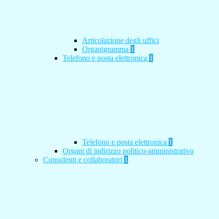
Articolazione degli uffici
Organigramma
1
Telefono e posta elettronica
1
Telefono e posta elettronica
1
Organi di indirizzo politico-amministrativo
Consulenti e collaboratori
1