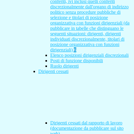
conferiti, ivi inclusi quelli conferiti
discrezionalmente dall'organo di indirizzo
politico senza procedure pubbliche di
selezione e titolari di posizione
organizzativa con funzioni dirigenziali (da
pubblicare in tabelle che distinguano le
seguenti situazioni: dirigenti, dirigenti
individuati discrezionalmente, titolari di
posizione organizzativa con funzioni
dirigenziali)
6
Elenco posizioni dirigenziali discrezionali
Posti di funzione disponibili
Ruolo dirigenti
Dirigenti cessati
Dirigenti cessati dal rapporto di lavoro
(documentazione da pubblicare sul sito
web)