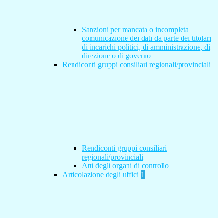
Sanzioni per mancata o incompleta
comunicazione dei dati da parte dei titolari
di incarichi politici, di amministrazione, di
direzione o di governo
Rendiconti gruppi consiliari regionali/provinciali
Rendiconti gruppi consiliari
regionali/provinciali
Atti degli organi di controllo
Articolazione degli uffici
1