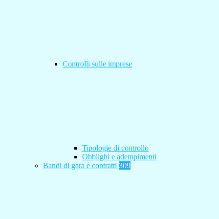
Controlli sulle imprese
Tipologie di controllo
Obblighi e adempimenti
Bandi di gara e contratti
309