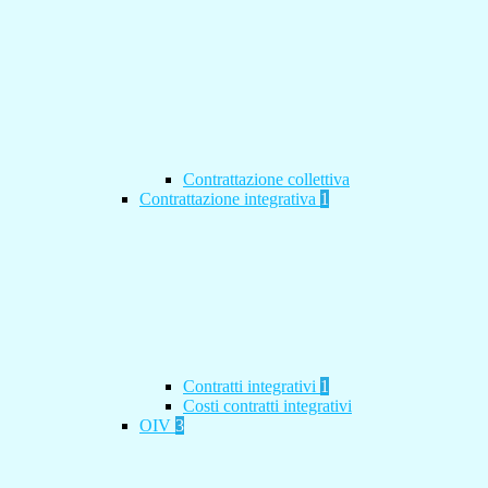
Contrattazione collettiva
Contrattazione integrativa
1
Contratti integrativi
1
Costi contratti integrativi
OIV
3