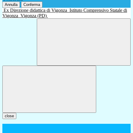
Annulla
Conferma
Ex Direzione didattica di Vigonza
Istituto Comprensivo Statale di
Vigonza
Vigonza (PD)
close