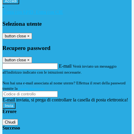
-
Entra con SPID
Entra con CIE
Seleziona utente
button close
×
Recupero password
button close
×
E-mail
Verrà inviato un messaggio
all'indirizzo indicato con le istruzioni necessarie.
Non hai una e-mail associata al nome utente? Effettua il reset della password
tramite la
Login Spaggiari
E-mail inviata, si prega di controllare la casella di posta elettronica!
Errore
Chiudi
Successo