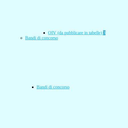
OIV (da pubblicare in tabelle)
3
Bandi di concorso
Bandi di concorso