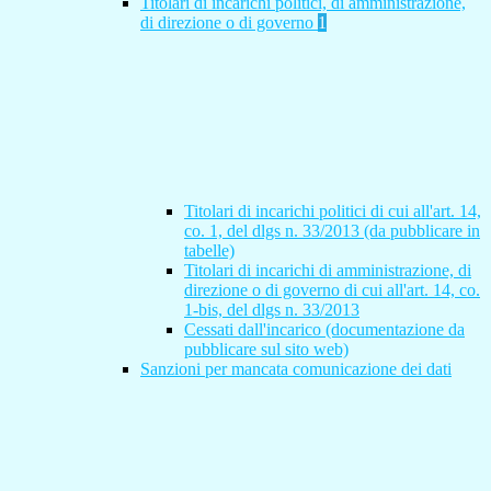
Titolari di incarichi politici, di amministrazione,
di direzione o di governo
1
Titolari di incarichi politici di cui all'art. 14,
co. 1, del dlgs n. 33/2013 (da pubblicare in
tabelle)
Titolari di incarichi di amministrazione, di
direzione o di governo di cui all'art. 14, co.
1-bis, del dlgs n. 33/2013
Cessati dall'incarico (documentazione da
pubblicare sul sito web)
Sanzioni per mancata comunicazione dei dati