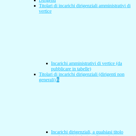
Dirigenti
Titolari di incarichi dirigenziali amministrativi di
vertice
Incarichi amministrativi di vertice (da
pubblicare in tabelle)
Titolari di incarichi dirigenziali (dirigenti non
generali)
6
Incarichi dirigenziali, a qualsiasi titolo