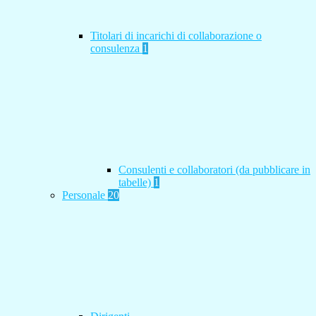
Titolari di incarichi di collaborazione o
consulenza
1
Consulenti e collaboratori (da pubblicare in
tabelle)
1
Personale
20