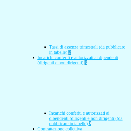
Tassi di assenza trimestrali (da pubblicare
in tabelle)
2
Incarichi conferiti e autorizzati ai dipendenti
(dirigenti e non dirigenti)
3
Incarichi conferiti e autorizzati ai
dipendenti (dirigenti e non dirigenti) (da
pubblicare in tabelle)
2
Contrattazione collettiva