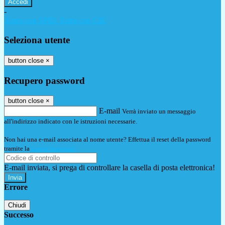
-
Entra con SPID
Entra con CIE
Seleziona utente
button close
×
Recupero password
button close
×
E-mail
Verrà inviato un messaggio
all'indirizzo indicato con le istruzioni necessarie.
Non hai una e-mail associata al nome utente? Effettua il reset della password
tramite la
Login Spaggiari
E-mail inviata, si prega di controllare la casella di posta elettronica!
Errore
Chiudi
Successo