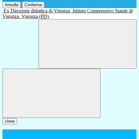
Annulla
Conferma
Ex Direzione didattica di Vigonza
Istituto Comprensivo Statale di
Vigonza
Vigonza (PD)
close