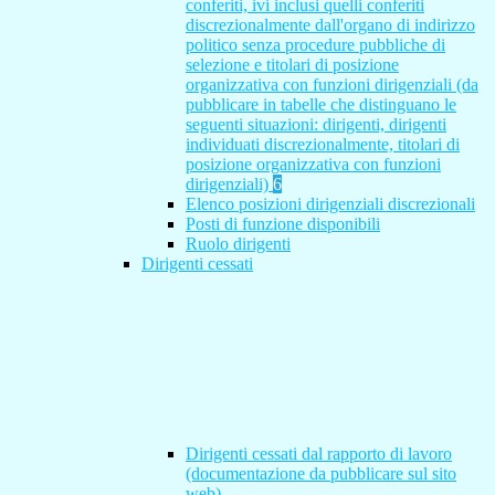
conferiti, ivi inclusi quelli conferiti
discrezionalmente dall'organo di indirizzo
politico senza procedure pubbliche di
selezione e titolari di posizione
organizzativa con funzioni dirigenziali (da
pubblicare in tabelle che distinguano le
seguenti situazioni: dirigenti, dirigenti
individuati discrezionalmente, titolari di
posizione organizzativa con funzioni
dirigenziali)
6
Elenco posizioni dirigenziali discrezionali
Posti di funzione disponibili
Ruolo dirigenti
Dirigenti cessati
Dirigenti cessati dal rapporto di lavoro
(documentazione da pubblicare sul sito
web)