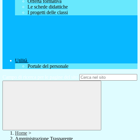
Offerta formativa
Le schede didattiche
I progetti delle classi
Utilità
Portale del personale
Campo di ricerca per le pagine del sito
Home
>
Amministrazione Trasparente