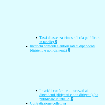
Tassi di assenza trimestrali (da pubblicare
in tabelle)
2
Incarichi conferiti e autorizzati ai dipendenti
(dirigenti e non dirigenti)
3
Incarichi conferiti e autorizzati ai
dipendenti (dirigenti e non dirigenti) (da
pubblicare in tabelle)
2
Contrattazione collettiva