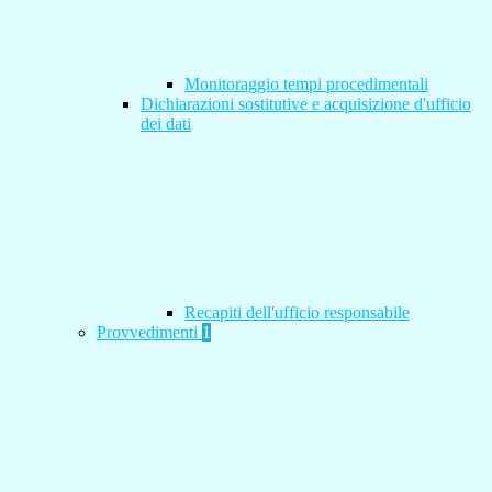
Monitoraggio tempi procedimentali
Dichiarazioni sostitutive e acquisizione d'ufficio
dei dati
Recapiti dell'ufficio responsabile
Provvedimenti
1