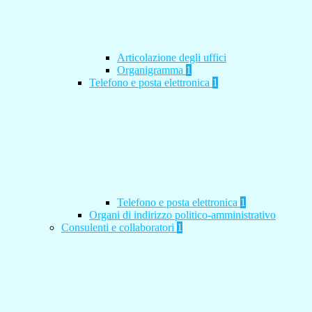
Articolazione degli uffici
Organigramma
1
Telefono e posta elettronica
1
Telefono e posta elettronica
1
Organi di indirizzo politico-amministrativo
Consulenti e collaboratori
1