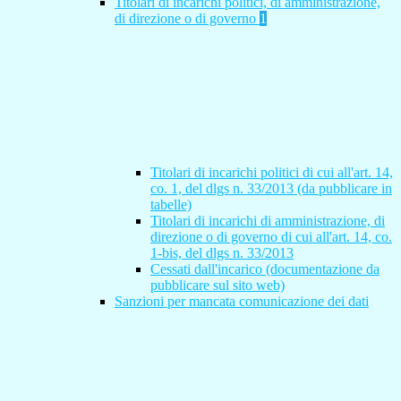
Titolari di incarichi politici, di amministrazione,
di direzione o di governo
1
Titolari di incarichi politici di cui all'art. 14,
co. 1, del dlgs n. 33/2013 (da pubblicare in
tabelle)
Titolari di incarichi di amministrazione, di
direzione o di governo di cui all'art. 14, co.
1-bis, del dlgs n. 33/2013
Cessati dall'incarico (documentazione da
pubblicare sul sito web)
Sanzioni per mancata comunicazione dei dati