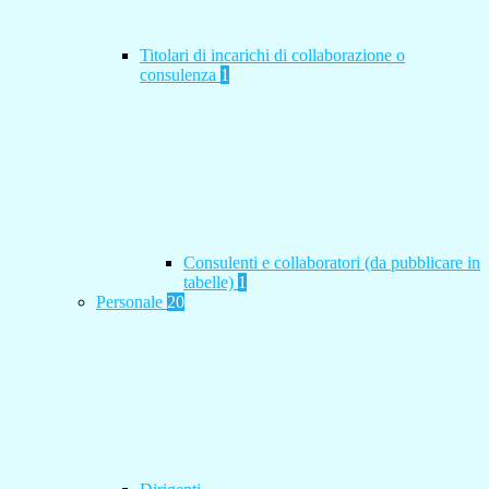
Titolari di incarichi di collaborazione o
consulenza
1
Consulenti e collaboratori (da pubblicare in
tabelle)
1
Personale
20