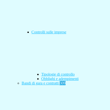
Controlli sulle imprese
Tipologie di controllo
Obblighi e adempimenti
Bandi di gara e contratti
309