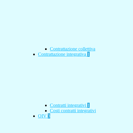
Contrattazione collettiva
Contrattazione integrativa
1
Contratti integrativi
1
Costi contratti integrativi
OIV
3