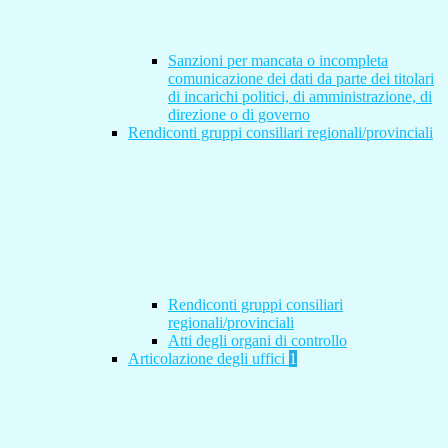
Sanzioni per mancata o incompleta
comunicazione dei dati da parte dei titolari
di incarichi politici, di amministrazione, di
direzione o di governo
Rendiconti gruppi consiliari regionali/provinciali
Rendiconti gruppi consiliari
regionali/provinciali
Atti degli organi di controllo
Articolazione degli uffici
1