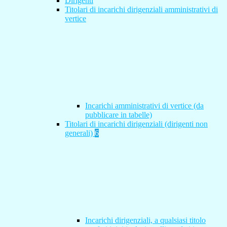
Dirigenti
Titolari di incarichi dirigenziali amministrativi di
vertice
Incarichi amministrativi di vertice (da
pubblicare in tabelle)
Titolari di incarichi dirigenziali (dirigenti non
generali)
6
Incarichi dirigenziali, a qualsiasi titolo