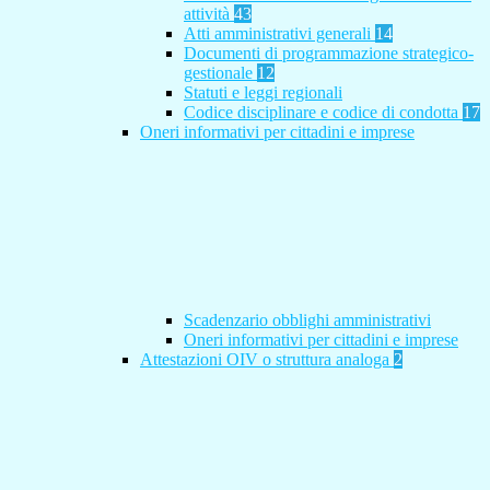
attività
43
Atti amministrativi generali
14
Documenti di programmazione strategico-
gestionale
12
Statuti e leggi regionali
Codice disciplinare e codice di condotta
17
Oneri informativi per cittadini e imprese
Scadenzario obblighi amministrativi
Oneri informativi per cittadini e imprese
Attestazioni OIV o struttura analoga
2