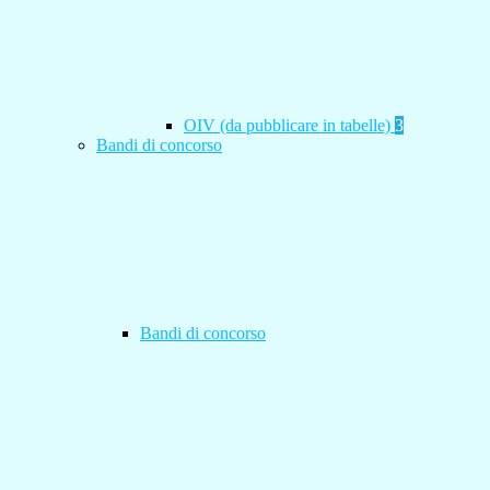
OIV (da pubblicare in tabelle)
3
Bandi di concorso
Bandi di concorso