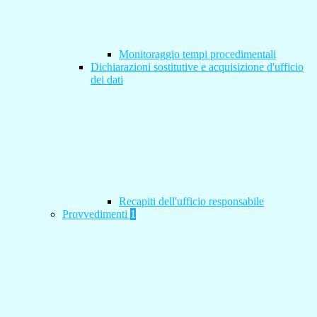
Monitoraggio tempi procedimentali
Dichiarazioni sostitutive e acquisizione d'ufficio
dei dati
Recapiti dell'ufficio responsabile
Provvedimenti
1