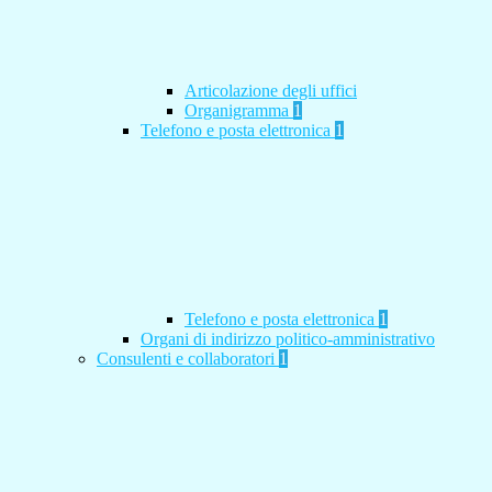
Articolazione degli uffici
Organigramma
1
Telefono e posta elettronica
1
Telefono e posta elettronica
1
Organi di indirizzo politico-amministrativo
Consulenti e collaboratori
1