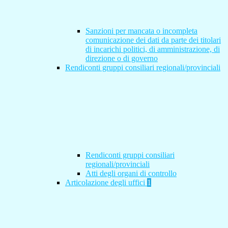
Sanzioni per mancata o incompleta
comunicazione dei dati da parte dei titolari
di incarichi politici, di amministrazione, di
direzione o di governo
Rendiconti gruppi consiliari regionali/provinciali
Rendiconti gruppi consiliari
regionali/provinciali
Atti degli organi di controllo
Articolazione degli uffici
1