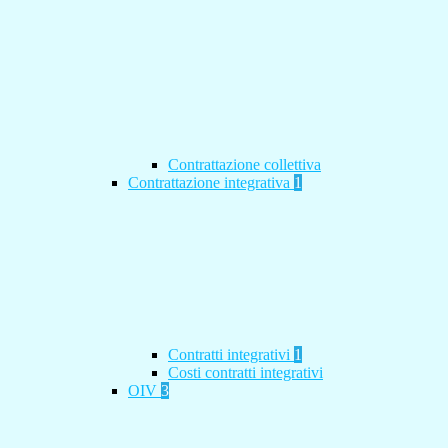
Contrattazione collettiva
Contrattazione integrativa
1
Contratti integrativi
1
Costi contratti integrativi
OIV
3