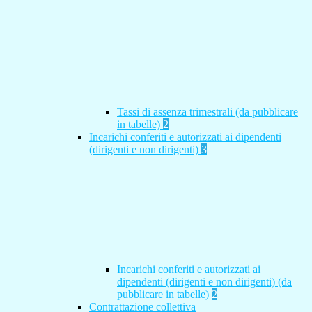
Tassi di assenza trimestrali (da pubblicare
in tabelle)
2
Incarichi conferiti e autorizzati ai dipendenti
(dirigenti e non dirigenti)
3
Incarichi conferiti e autorizzati ai
dipendenti (dirigenti e non dirigenti) (da
pubblicare in tabelle)
2
Contrattazione collettiva