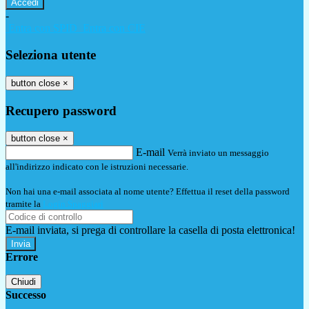
-
Entra con SPID
Entra con CIE
Seleziona utente
button close
×
Recupero password
button close
×
E-mail
Verrà inviato un messaggio
all'indirizzo indicato con le istruzioni necessarie.
Non hai una e-mail associata al nome utente? Effettua il reset della password
tramite la
Login Spaggiari
E-mail inviata, si prega di controllare la casella di posta elettronica!
Errore
Chiudi
Successo