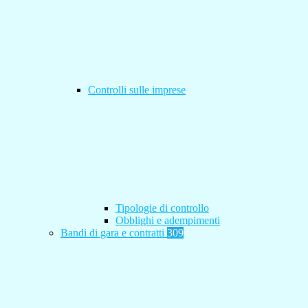
Controlli sulle imprese
Tipologie di controllo
Obblighi e adempimenti
Bandi di gara e contratti
309