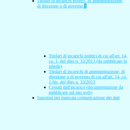
Titolari di incarichi politici, di amministrazione,
di direzione o di governo
1
Titolari di incarichi politici di cui all'art. 14,
co. 1, del dlgs n. 33/2013 (da pubblicare in
tabelle)
Titolari di incarichi di amministrazione, di
direzione o di governo di cui all'art. 14, co.
1-bis, del dlgs n. 33/2013
Cessati dall'incarico (documentazione da
pubblicare sul sito web)
Sanzioni per mancata comunicazione dei dati