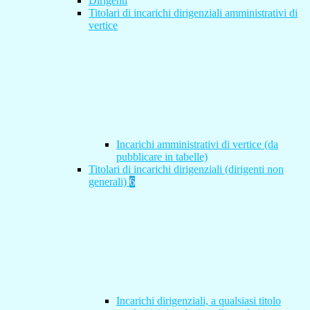
Dirigenti
Titolari di incarichi dirigenziali amministrativi di
vertice
Incarichi amministrativi di vertice (da
pubblicare in tabelle)
Titolari di incarichi dirigenziali (dirigenti non
generali)
6
Incarichi dirigenziali, a qualsiasi titolo