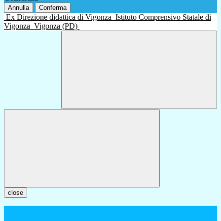
Annulla
Conferma
Ex Direzione didattica di Vigonza
Istituto Comprensivo Statale di
Vigonza
Vigonza (PD)
close