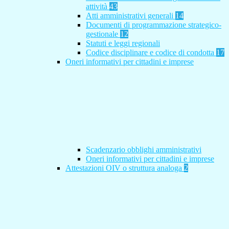
attività
43
Atti amministrativi generali
14
Documenti di programmazione strategico-
gestionale
12
Statuti e leggi regionali
Codice disciplinare e codice di condotta
17
Oneri informativi per cittadini e imprese
Scadenzario obblighi amministrativi
Oneri informativi per cittadini e imprese
Attestazioni OIV o struttura analoga
2