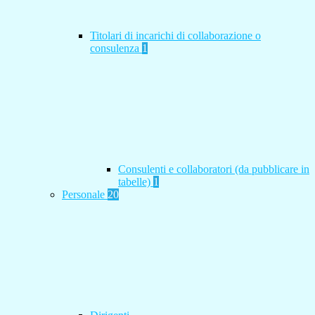
Titolari di incarichi di collaborazione o
consulenza
1
Consulenti e collaboratori (da pubblicare in
tabelle)
1
Personale
20