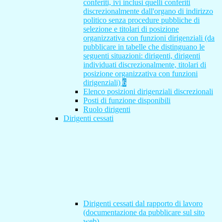
conferiti, ivi inclusi quelli conferiti
discrezionalmente dall'organo di indirizzo
politico senza procedure pubbliche di
selezione e titolari di posizione
organizzativa con funzioni dirigenziali (da
pubblicare in tabelle che distinguano le
seguenti situazioni: dirigenti, dirigenti
individuati discrezionalmente, titolari di
posizione organizzativa con funzioni
dirigenziali)
6
Elenco posizioni dirigenziali discrezionali
Posti di funzione disponibili
Ruolo dirigenti
Dirigenti cessati
Dirigenti cessati dal rapporto di lavoro
(documentazione da pubblicare sul sito
web)