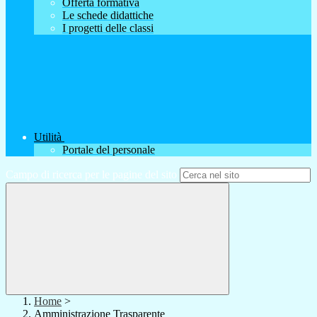
Offerta formativa
Le schede didattiche
I progetti delle classi
Utilità
Portale del personale
Campo di ricerca per le pagine del sito
Home
>
Amministrazione Trasparente