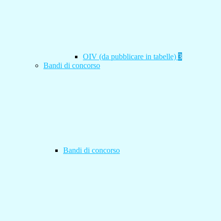
OIV (da pubblicare in tabelle)
3
Bandi di concorso
Bandi di concorso