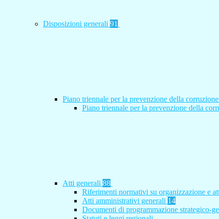
Disposizioni generali
91
Piano triennale per la prevenzione della corruzione
Piano triennale per la prevenzione della co
Atti generali
88
Riferimenti normativi su organizzazione e at
Atti amministrativi generali
14
Documenti di programmazione strategico-ge
Statuti e leggi regionali