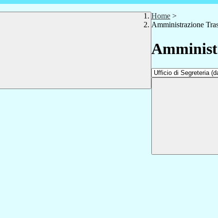
Home
>
Amministrazione Tra
Amministr