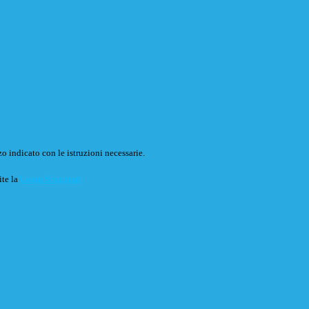
o indicato con le istruzioni necessarie.
ite la
Login Spaggiari