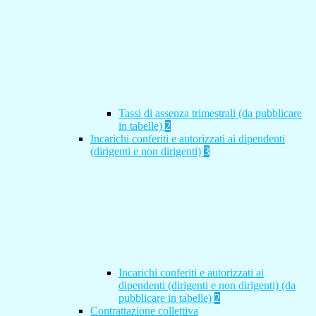
Tassi di assenza trimestrali (da pubblicare
in tabelle)
2
Incarichi conferiti e autorizzati ai dipendenti
(dirigenti e non dirigenti)
3
Incarichi conferiti e autorizzati ai
dipendenti (dirigenti e non dirigenti) (da
pubblicare in tabelle)
2
Contrattazione collettiva