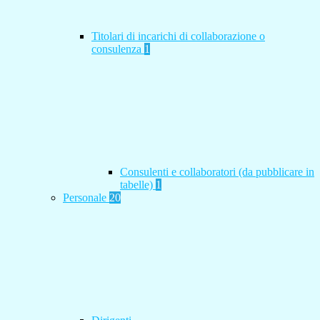
Titolari di incarichi di collaborazione o
consulenza
1
Consulenti e collaboratori (da pubblicare in
tabelle)
1
Personale
20