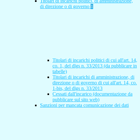
Titolari di incarichi politici, di amministrazione,
di direzione o di governo
1
Titolari di incarichi politici di cui all'art. 14,
co. 1, del dlgs n. 33/2013 (da pubblicare in
tabelle)
Titolari di incarichi di amministrazione, di
direzione o di governo di cui all'art. 14, co.
1-bis, del dlgs n. 33/2013
Cessati dall'incarico (documentazione da
pubblicare sul sito web)
Sanzioni per mancata comunicazione dei dati