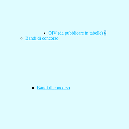
OIV (da pubblicare in tabelle)
3
Bandi di concorso
Bandi di concorso