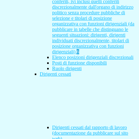
conferiti, ivi inclusi quelli conferiti
discrezionalmente dall'organo di indirizzo
politico senza procedure pubbliche di
selezione e titolari di posizione
organizzativa con funzioni dirigenziali (da
pubblicare in tabelle che distinguano le
seguenti situazioni: dirigenti, dirigenti
individuati discrezionalmente, titolari di
posizione organizzativa con funzioni
dirigenziali)
6
Elenco posizioni dirigenziali discrezionali
Posti di funzione disponibili
Ruolo dirigenti
Dirigenti cessati
Dirigenti cessati dal rapporto di lavoro
(documentazione da pubblicare sul sito
web)