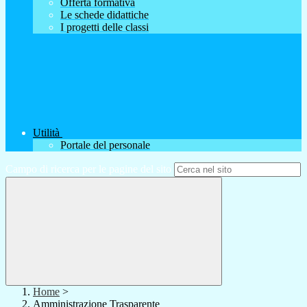
Offerta formativa
Le schede didattiche
I progetti delle classi
Utilità
Portale del personale
Campo di ricerca per le pagine del sito
Home
>
Amministrazione Trasparente