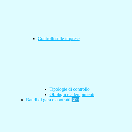
Controlli sulle imprese
Tipologie di controllo
Obblighi e adempimenti
Bandi di gara e contratti
309