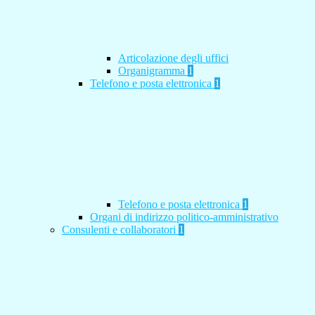
Articolazione degli uffici
Organigramma
1
Telefono e posta elettronica
1
Telefono e posta elettronica
1
Organi di indirizzo politico-amministrativo
Consulenti e collaboratori
1