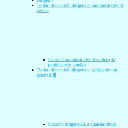
Dirigenti
Titolari di incarichi dirigenziali amministrativi di
vertice
Incarichi amministrativi di vertice (da
pubblicare in tabelle)
Titolari di incarichi dirigenziali (dirigenti non
generali)
6
Incarichi dirigenziali, a qualsiasi titolo