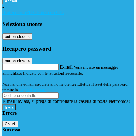
-
Entra con SPID
Entra con CIE
Seleziona utente
button close
×
Recupero password
button close
×
E-mail
Verrà inviato un messaggio
all'indirizzo indicato con le istruzioni necessarie.
Non hai una e-mail associata al nome utente? Effettua il reset della password
tramite la
Login Spaggiari
E-mail inviata, si prega di controllare la casella di posta elettronica!
Errore
Chiudi
Successo