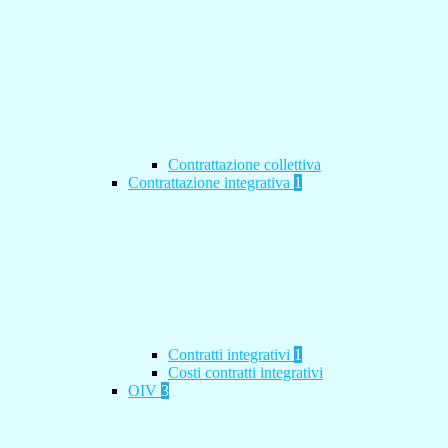
Contrattazione collettiva
Contrattazione integrativa
1
Contratti integrativi
1
Costi contratti integrativi
OIV
3