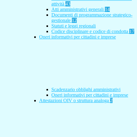
attività
43
Atti amministrativi generali
14
Documenti di programmazione strategico-
gestionale
12
Statuti e leggi regionali
Codice disciplinare e codice di condotta
17
Oneri informativi per cittadini e imprese
Scadenzario obblighi amministrativi
Oneri informativi per cittadini e imprese
Attestazioni OIV o struttura analoga
2