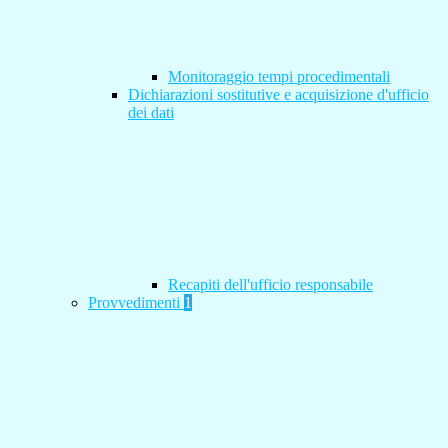
Monitoraggio tempi procedimentali
Dichiarazioni sostitutive e acquisizione d'ufficio
dei dati
Recapiti dell'ufficio responsabile
Provvedimenti
1