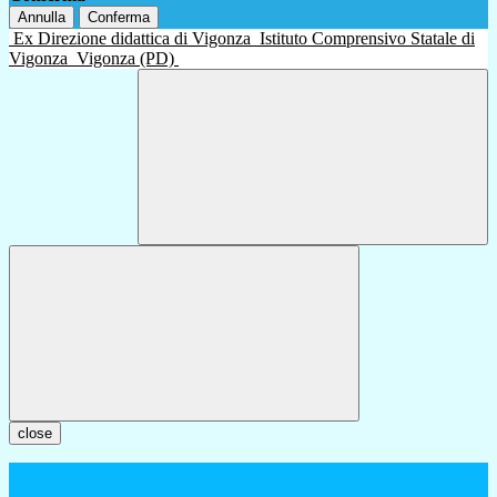
Annulla
Conferma
Ex Direzione didattica di Vigonza
Istituto Comprensivo Statale di
Vigonza
Vigonza (PD)
close