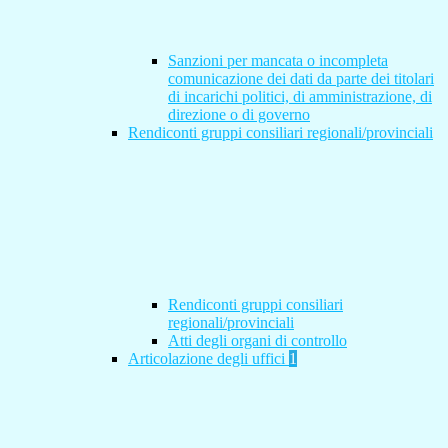
Sanzioni per mancata o incompleta
comunicazione dei dati da parte dei titolari
di incarichi politici, di amministrazione, di
direzione o di governo
Rendiconti gruppi consiliari regionali/provinciali
Rendiconti gruppi consiliari
regionali/provinciali
Atti degli organi di controllo
Articolazione degli uffici
1