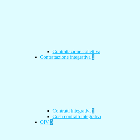
Contrattazione collettiva
Contrattazione integrativa
1
Contratti integrativi
1
Costi contratti integrativi
OIV
3