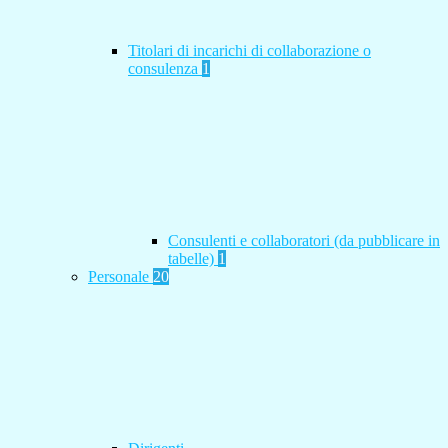
Titolari di incarichi di collaborazione o
consulenza
1
Consulenti e collaboratori (da pubblicare in
tabelle)
1
Personale
20