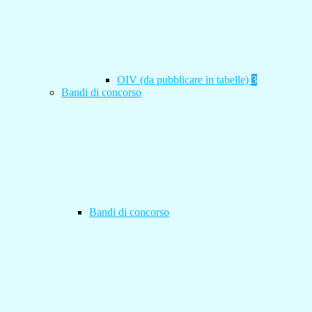
OIV (da pubblicare in tabelle)
3
Bandi di concorso
Bandi di concorso