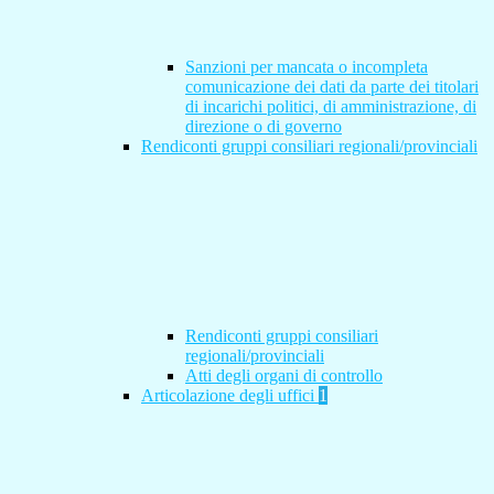
Sanzioni per mancata o incompleta
comunicazione dei dati da parte dei titolari
di incarichi politici, di amministrazione, di
direzione o di governo
Rendiconti gruppi consiliari regionali/provinciali
Rendiconti gruppi consiliari
regionali/provinciali
Atti degli organi di controllo
Articolazione degli uffici
1