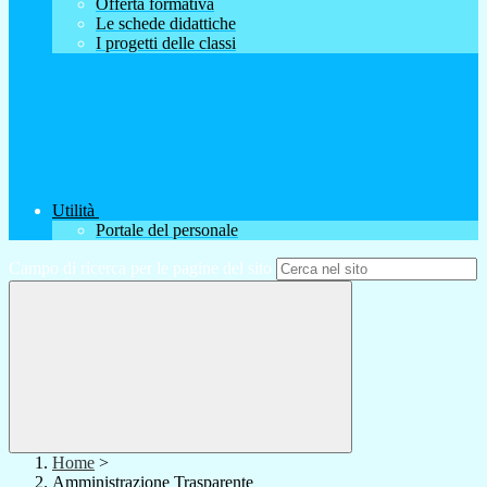
Offerta formativa
Le schede didattiche
I progetti delle classi
Utilità
Portale del personale
Campo di ricerca per le pagine del sito
Home
>
Amministrazione Trasparente