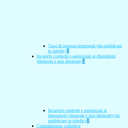
Tassi di assenza trimestrali (da pubblicare
in tabelle)
2
Incarichi conferiti e autorizzati ai dipendenti
(dirigenti e non dirigenti)
3
Incarichi conferiti e autorizzati ai
dipendenti (dirigenti e non dirigenti) (da
pubblicare in tabelle)
2
Contrattazione collettiva