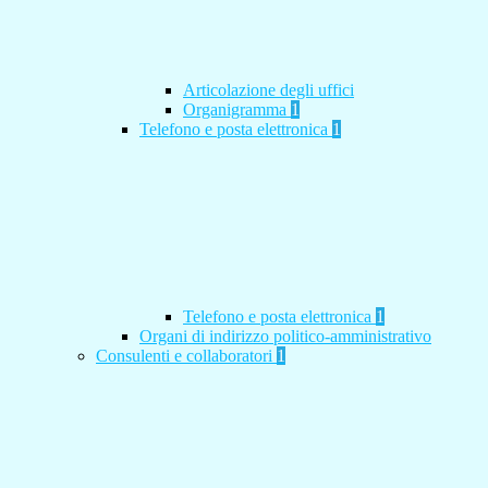
Articolazione degli uffici
Organigramma
1
Telefono e posta elettronica
1
Telefono e posta elettronica
1
Organi di indirizzo politico-amministrativo
Consulenti e collaboratori
1