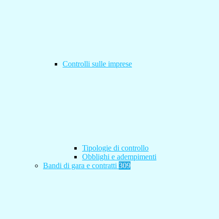
Controlli sulle imprese
Tipologie di controllo
Obblighi e adempimenti
Bandi di gara e contratti
309