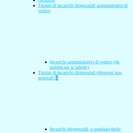
Dirigenti
Titolari di incarichi dirigenziali amministrativi di
vertice
Incarichi amministrativi di vertice (da
pubblicare in tabelle)
Titolari di incarichi dirigenziali (dirigenti non
generali)
6
Incarichi dirigenziali, a qualsiasi titolo