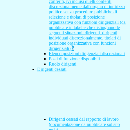
conferiti, ivi inclusi quelli conferiti
discrezionalmente dall'organo di indirizzo
politico senza procedure pubbliche di
selezione e titolari di posizione
organizzativa con funzioni dirigenziali (da
pubblicare in tabelle che distinguano le
seguenti situazioni: dirigenti, dirigenti
individuati discrezionalmente, titolari di
posizione organizzativa con funzioni
dirigenziali)
6
Elenco posizioni dirigenziali discrezionali
Posti di funzione disponibili
Ruolo dirigenti
Dirigenti cessati
Dirigenti cessati dal rapporto di lavoro
(documentazione da pubblicare sul sito
web)