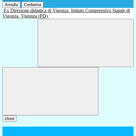
Annulla
Conferma
Ex Direzione didattica di Vigonza
Istituto Comprensivo Statale di
Vigonza
Vigonza (PD)
close