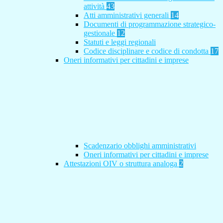
attività
43
Atti amministrativi generali
14
Documenti di programmazione strategico-
gestionale
12
Statuti e leggi regionali
Codice disciplinare e codice di condotta
17
Oneri informativi per cittadini e imprese
Scadenzario obblighi amministrativi
Oneri informativi per cittadini e imprese
Attestazioni OIV o struttura analoga
2