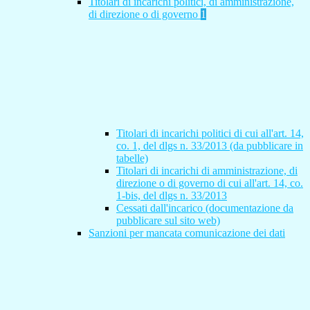
Titolari di incarichi politici, di amministrazione,
di direzione o di governo
1
Titolari di incarichi politici di cui all'art. 14,
co. 1, del dlgs n. 33/2013 (da pubblicare in
tabelle)
Titolari di incarichi di amministrazione, di
direzione o di governo di cui all'art. 14, co.
1-bis, del dlgs n. 33/2013
Cessati dall'incarico (documentazione da
pubblicare sul sito web)
Sanzioni per mancata comunicazione dei dati