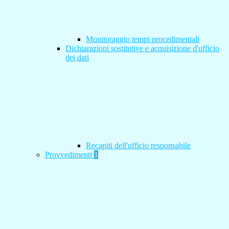
Monitoraggio tempi procedimentali
Dichiarazioni sostitutive e acquisizione d'ufficio
dei dati
Recapiti dell'ufficio responsabile
Provvedimenti
1