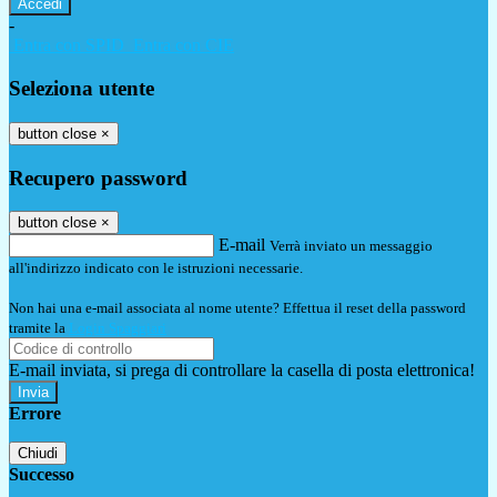
-
Entra con SPID
Entra con CIE
Seleziona utente
button close
×
Recupero password
button close
×
E-mail
Verrà inviato un messaggio
all'indirizzo indicato con le istruzioni necessarie.
Non hai una e-mail associata al nome utente? Effettua il reset della password
tramite la
Login Spaggiari
E-mail inviata, si prega di controllare la casella di posta elettronica!
Errore
Chiudi
Successo