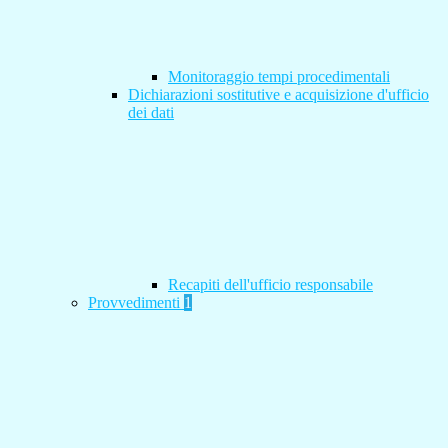
Monitoraggio tempi procedimentali
Dichiarazioni sostitutive e acquisizione d'ufficio
dei dati
Recapiti dell'ufficio responsabile
Provvedimenti
1