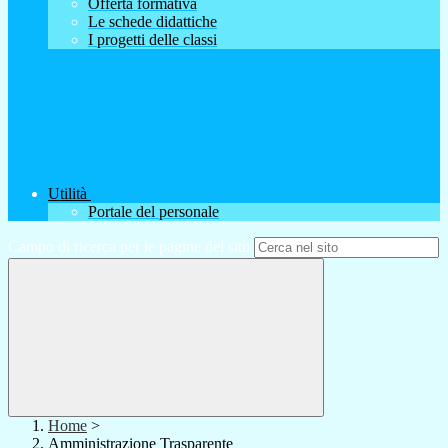
Offerta formativa
Le schede didattiche
I progetti delle classi
Utilità
Portale del personale
Campo di ricerca per le pagine del sito
Home
>
Amministrazione Trasparente