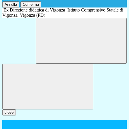
Annulla
Conferma
Ex Direzione didattica di Vigonza
Istituto Comprensivo Statale di
Vigonza
Vigonza (PD)
close