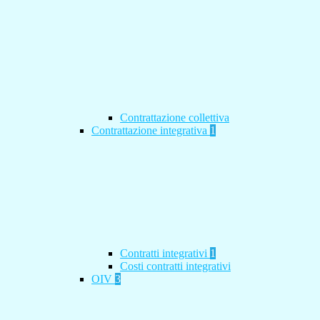
Contrattazione collettiva
Contrattazione integrativa
1
Contratti integrativi
1
Costi contratti integrativi
OIV
3