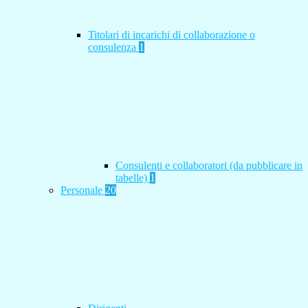
Titolari di incarichi di collaborazione o
consulenza
1
Consulenti e collaboratori (da pubblicare in
tabelle)
1
Personale
20