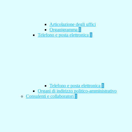
Articolazione degli uffici
Organigramma
1
Telefono e posta elettronica
1
Telefono e posta elettronica
1
Organi di indirizzo politico-amministrativo
Consulenti e collaboratori
1