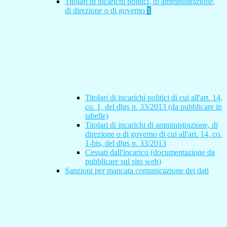
Titolari di incarichi politici, di amministrazione,
di direzione o di governo
1
Titolari di incarichi politici di cui all'art. 14,
co. 1, del dlgs n. 33/2013 (da pubblicare in
tabelle)
Titolari di incarichi di amministrazione, di
direzione o di governo di cui all'art. 14, co.
1-bis, del dlgs n. 33/2013
Cessati dall'incarico (documentazione da
pubblicare sul sito web)
Sanzioni per mancata comunicazione dei dati