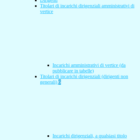
Dirigenti
Titolari di incarichi dirigenziali amministrativi di
vertice
Incarichi amministrativi di vertice (da
pubblicare in tabelle)
Titolari di incarichi dirigenziali (dirigenti non
generali)
6
Incarichi dirigenziali, a qualsiasi titolo