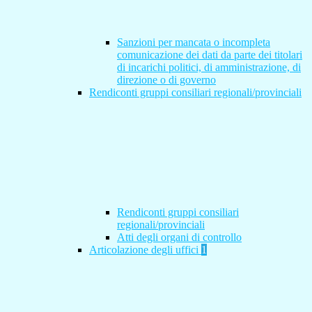
Sanzioni per mancata o incompleta
comunicazione dei dati da parte dei titolari
di incarichi politici, di amministrazione, di
direzione o di governo
Rendiconti gruppi consiliari regionali/provinciali
Rendiconti gruppi consiliari
regionali/provinciali
Atti degli organi di controllo
Articolazione degli uffici
1