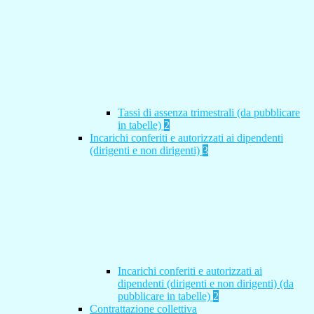
Tassi di assenza trimestrali (da pubblicare
in tabelle)
2
Incarichi conferiti e autorizzati ai dipendenti
(dirigenti e non dirigenti)
3
Incarichi conferiti e autorizzati ai
dipendenti (dirigenti e non dirigenti) (da
pubblicare in tabelle)
2
Contrattazione collettiva