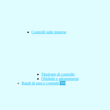
Controlli sulle imprese
Tipologie di controllo
Obblighi e adempimenti
Bandi di gara e contratti
309