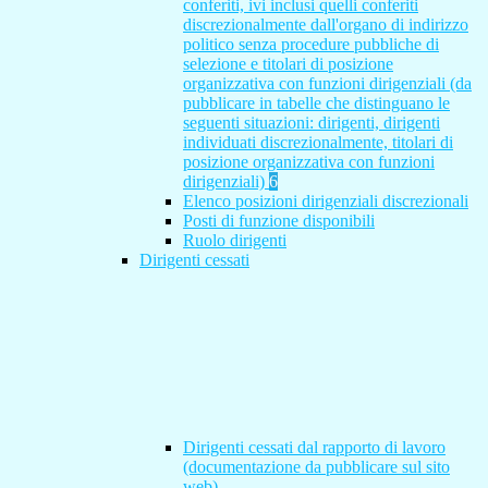
conferiti, ivi inclusi quelli conferiti
discrezionalmente dall'organo di indirizzo
politico senza procedure pubbliche di
selezione e titolari di posizione
organizzativa con funzioni dirigenziali (da
pubblicare in tabelle che distinguano le
seguenti situazioni: dirigenti, dirigenti
individuati discrezionalmente, titolari di
posizione organizzativa con funzioni
dirigenziali)
6
Elenco posizioni dirigenziali discrezionali
Posti di funzione disponibili
Ruolo dirigenti
Dirigenti cessati
Dirigenti cessati dal rapporto di lavoro
(documentazione da pubblicare sul sito
web)