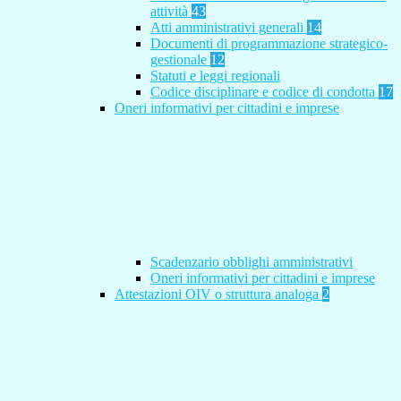
attività
43
Atti amministrativi generali
14
Documenti di programmazione strategico-
gestionale
12
Statuti e leggi regionali
Codice disciplinare e codice di condotta
17
Oneri informativi per cittadini e imprese
Scadenzario obblighi amministrativi
Oneri informativi per cittadini e imprese
Attestazioni OIV o struttura analoga
2