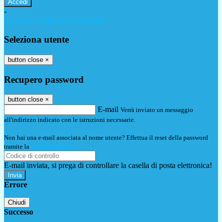
-
Entra con SPID
Entra con CIE
Seleziona utente
button close
×
Recupero password
button close
×
E-mail
Verrà inviato un messaggio
all'indirizzo indicato con le istruzioni necessarie.
Non hai una e-mail associata al nome utente? Effettua il reset della password
tramite la
Login Spaggiari
E-mail inviata, si prega di controllare la casella di posta elettronica!
Errore
Chiudi
Successo