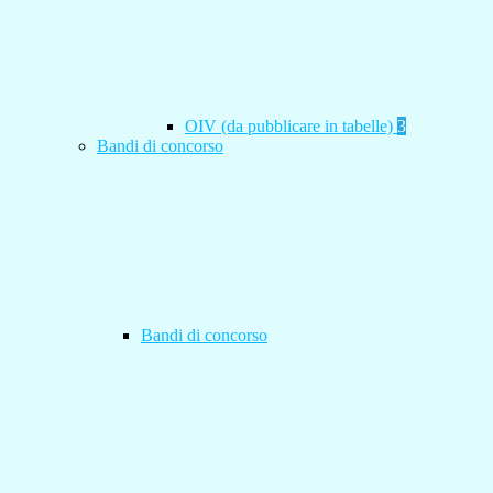
OIV (da pubblicare in tabelle)
3
Bandi di concorso
Bandi di concorso